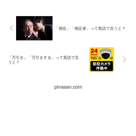
「側近」「側近者」って英語で言うと？
「万引き」「万引きする」って英語で言
うと？
pinasan.com