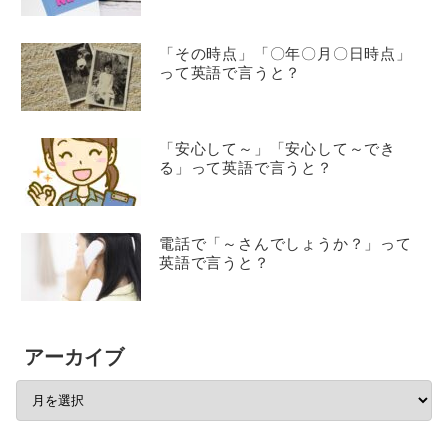
「その時点」「〇年〇月〇日時点」
って英語で言うと？
「安心して～」「安心して～でき
る」って英語で言うと？
電話で「～さんでしょうか？」って
英語で言うと？
アーカイブ