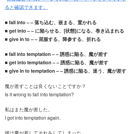
ると確認できます。
■ fall into – – 落ち込む、嵌まる、置かれる
■ get into – – に陥らせる、[状態]になる、巻き込まれる
■ give in to – – 屈服する、降参する、折れる
■ fall into temptation – – 誘惑に陥る、魔が差す
■ get into temptation – – 誘惑に陥る、魔が差す
■ give in to temptation – – 誘惑に陥る、迷う、魔が差す
魔が差すことは良くないことですか？
Is it wrong to fall into temptation?
私はまた魔が差した。
I got into temptation again.
彼は魔が差してそれをしてしまった。