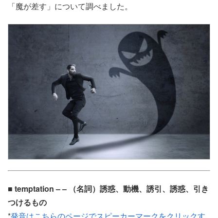
「魔が差す」について調べました。
■ temptation – – （名詞）誘惑、動機、誘引、誘惑、引き
つけるもの
*
発音はこちらのページでスピーカーマークをクリックす