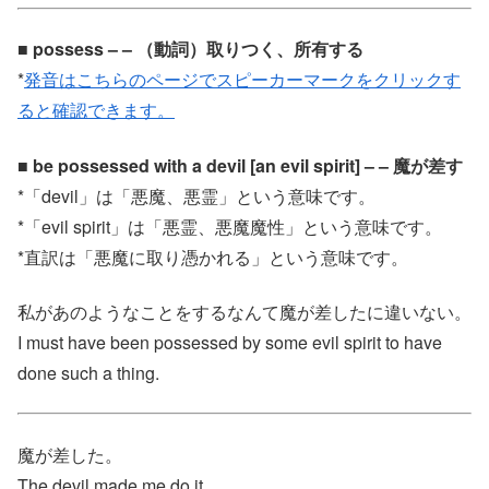
■ possess – – （動詞）取りつく、所有する
*
発音はこちらのページでスピーカーマークをクリックす
ると確認できます。
■ be possessed with a devil [an evil spirit] – – 魔が差す
*「devil」は「悪魔、悪霊」という意味です。
*「evil spirit」は「悪霊、悪魔魔性」という意味です。
*直訳は「悪魔に取り憑かれる」という意味です。
私があのようなことをするなんて魔が差したに違いない。
I must have been possessed by some evil spirit to have
done such a thing.
魔が差した。
The devil made me do it.