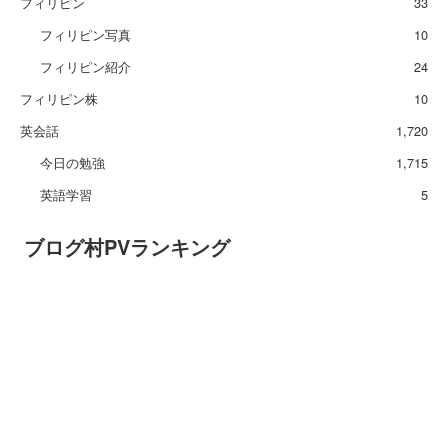
フィリピン
33
フィリピン写真
10
フィリピン紹介
24
フィリピン株
10
英会話
1,720
今日の勉強
1,715
英語学習
5
ブログ村PVランキング