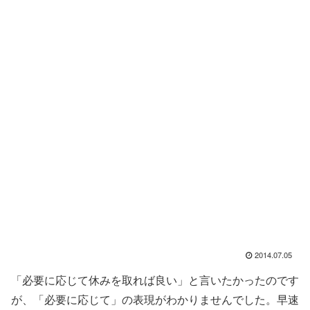
2014.07.05
「必要に応じて休みを取れば良い」と言いたかったのです
が、「必要に応じて」の表現がわかりませんでした。早速