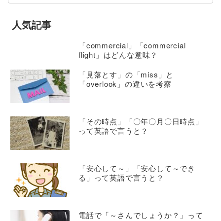
人気記事
「commercial」「commercial
flight」はどんな意味？
「見落とす」の「miss」と
「overlook」の違いを考察
「その時点」「〇年〇月〇日時点」
って英語で言うと？
「安心して～」「安心して～でき
る」って英語で言うと？
電話で「～さんでしょうか？」って