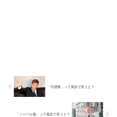
「不謹慎」って英語で言うと？
「ノーベル賞」って英語で言うと？