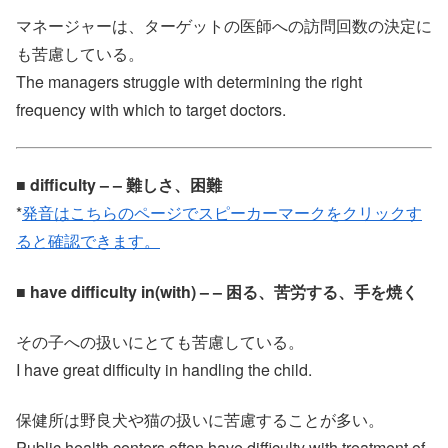
マネージャーは、ターゲットの医師への訪問回数の決定に
も苦慮している。
The managers struggle with determining the right
frequency with which to target doctors.
■ difficulty – – 難しさ、困難
*
発音はこちらのページでスピーカーマークをクリックす
ると確認できます。
■ have difficulty in(with) – – 困る、苦労する、手を焼く
その子への扱いにとても苦慮している。
I have great difficulty in handling the child.
保健所は野良犬や猫の扱いに苦慮することが多い。
Public health centers often have difficulty with treatment of