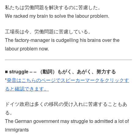
私たちは労働問題を解決するのに苦慮した。
We racked my brain to solve the labour problem.
工場長は今、労働問題に苦慮している。
The factory-manager is cudgelling his brains over the
labour problem now.
■ struggle – – （動詞）もがく、あがく、努力する
*
発音はこちらのページでスピーカーマークをクリックす
ると確認できます。
ドイツ政府は多くの移民の受け入れに苦慮することもあ
る。
The German government may struggle to admitted a lot of
immigrants