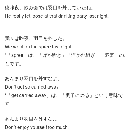
彼昨夜、飲み会では羽目を外していたね。
He really let loose at that drinking party last night.
我々は昨夜、羽目を外した。
We went on the spree last night.
*「spree」は、「ばか騒ぎ」「浮かれ騒ぎ」「酒宴」のこ
とです。
あんまり羽目を外すなよ。
Don’t get so carried away
*「get carried away」は、「調子にのる」という意味で
す。
あんまり羽目を外すなよ。
Don’t enjoy yourself too much.