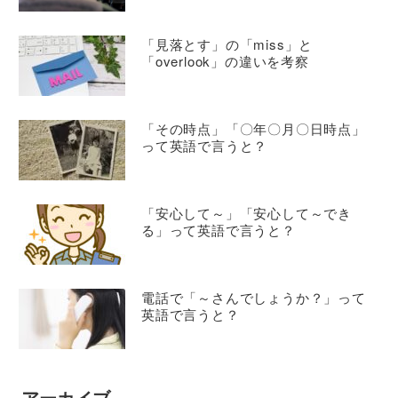
「見落とす」の「miss」と
「overlook」の違いを考察
「その時点」「〇年〇月〇日時点」
って英語で言うと？
「安心して～」「安心して～でき
る」って英語で言うと？
電話で「～さんでしょうか？」って
英語で言うと？
アーカイブ