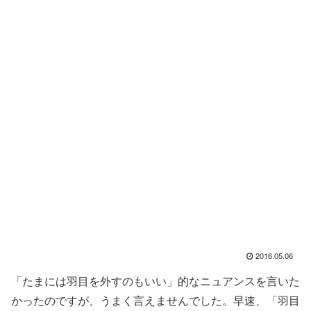
2016.05.06
「たまには羽目を外すのもいい」的なニュアンスを言いた
かったのですが、うまく言えませんでした。早速、「羽目