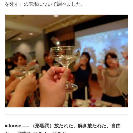
を外す」の表現について調べました。
■ loose – – （形容詞）放たれた、解き放たれた、自由