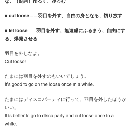
な、（副詞）ゆるく、ゆるむ
■ cut loose – – 羽目を外す、自由の身となる、切り放す
■ let loose – – 羽目を外す、無遠慮にふるまう、自由にす
る、爆発させる
羽目を外しなよ。
Cut loose!
たまには羽目を外すのもいいでしょう。
It’s good to go on the loose once in a while.
たまにはディスコパーティに行って、羽目を外したほうが
いい。
It is better to go to disco party and cut loose once in a
while.