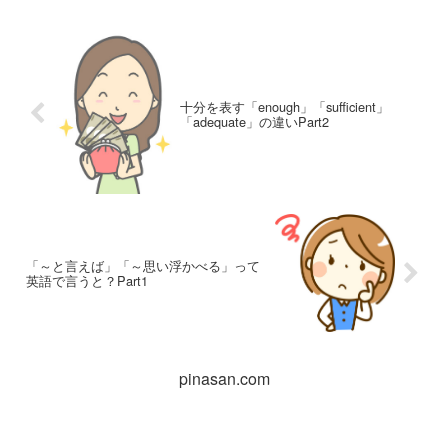
十分を表す「enough」「sufficient」
「adequate」の違いPart2
「～と言えば」「～思い浮かべる」って
英語で言うと？Part1
pinasan.com