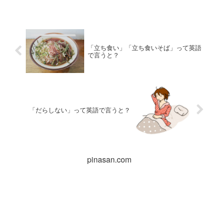
「立ち食い」「立ち食いそば」って英語
で言うと？
「だらしない」って英語で言うと？
pinasan.com