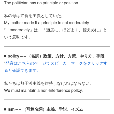
The politician has no principle or position.
私の母は節食を主義としていた。
My mother made it a principle to eat moderately.
*「moderately」は、「適度に、ほどよく、控えめに」と
いう意味です。
■ policy – – （名詞）政策、方針、方策、やり方、手段
*
発音はこちらのページでスピーカーマークをクリックす
ると確認できます。
私たちは無干渉主義を維持しなければならない。
We must maintain a non-interference policy.
■ ism – – （可算名詞）主義、学説、イズム