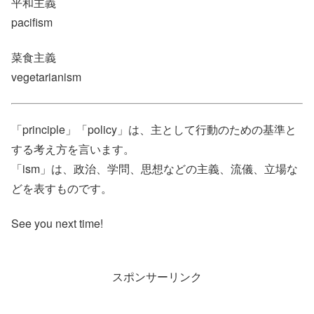
平和主義
pacifism
菜食主義
vegetarianism
「principle」「policy」は、主として行動のための基準と
する考え方を言います。
「ism」は、政治、学問、思想などの主義、流儀、立場な
どを表すものです。
See you next time!
スポンサーリンク