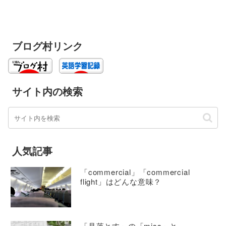
ブログ村リンク
サイト内の検索
人気記事
「commercial」「commercial
flight」はどんな意味？
「見落とす」の「miss」と