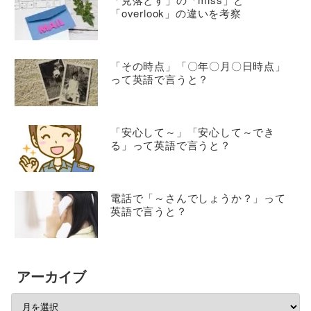
「overlook」の違いを考察
「その時点」「〇年〇月〇日時点」
って英語で言うと？
「安心して～」「安心して～でき
る」って英語で言うと？
電話で「～さんでしょうか？」って
英語で言うと？
アーカイブ