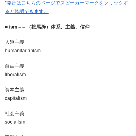
*
発音はこちらのページでスピーカーマークをクリックす
ると確認できます。
■ ism – – （接尾辞）体系、主義、信仰
人道主義
humanitarianism
自由主義
liberalism
資本主義
capitalism
社会主義
socialism