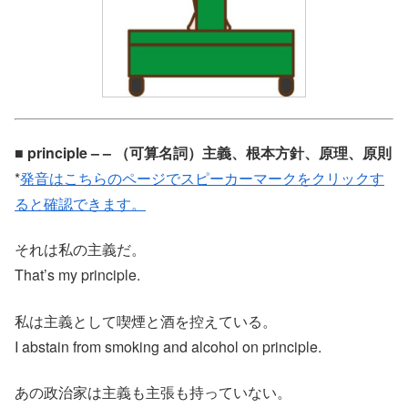
■ principle – – （可算名詞）主義、根本方針、原理、原則
*
発音はこちらのページでスピーカーマークをクリックす
ると確認できます。
それは私の主義だ。
That’s my principle.
私は主義として喫煙と酒を控えている。
I abstain from smoking and alcohol on principle.
あの政治家は主義も主張も持っていない。