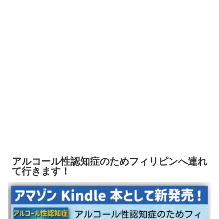
アルコール性認知症のためフィリピンへ連れ
て行きます！