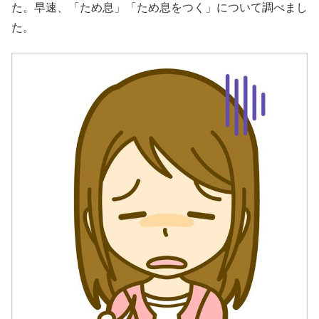
た。早速、「ため息」「ため息をつく」について調べまし
た。