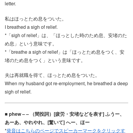
letter.
私はほっとため息をついた。
I breathed a sigh of relief.
*「sigh of relief」は、「ほっとした時のため息、安堵のた
め息」という意味です。
*「breathe a sigh of relief」は「ほっとため息をつく、安
堵のため息をつく」という意味です。
夫は再就職を得て、ほっとため息をついた。
When my husband got re-employment, he breathed a deep
sigh of relief.
■ phew – – （間投詞）[疲労・安堵などを表す] ふうー、
あーあ、やれやれ、[驚いて] へー、ほー
*
発音はこちらのページでスピーカーマークをクリックす