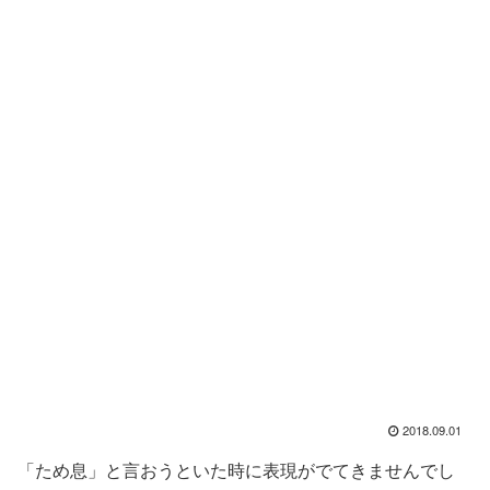
2018.09.01
「ため息」と言おうといた時に表現がでてきませんでし