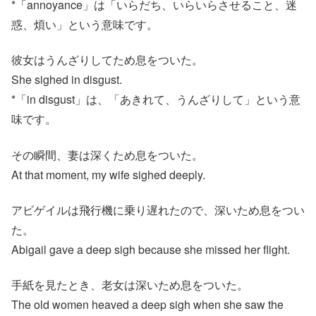
*「annoyance」は「いらだち、いらいらさせること、迷
惑、煩い」という意味です。
彼女はうんざりしてため息をついた。
She sighed in disgust.
*「in disgust」は、「あきれて、うんざりして」という意
味です。
その瞬間、妻は深くため息をついた。
At that moment, my wife sighed deeply.
アビゲイルは飛行機に乗り遅れたので、深いため息をつい
た。
Abigail gave a deep sigh because she missed her flight.
手紙を見たとき、老女は深いため息をついた。
The old women heaved a deep sigh when she saw the