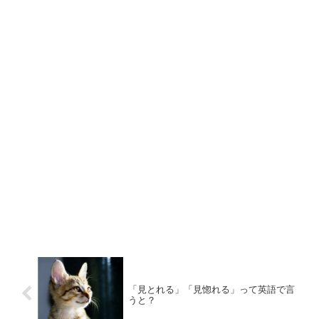
「見とれる」「見惚れる」って英語で言
うと？