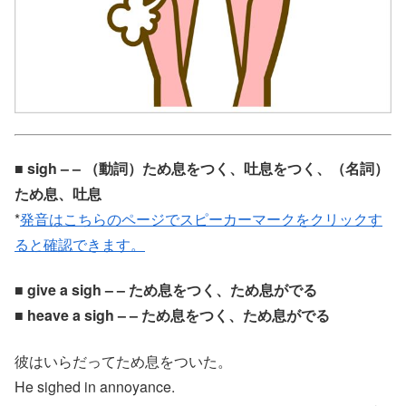
■ sigh – – （動詞）ため息をつく、吐息をつく、（名詞）
ため息、吐息
*
発音はこちらのページでスピーカーマークをクリックす
ると確認できます。
■ give a sigh – – ため息をつく、ため息がでる
■ heave a sigh – – ため息をつく、ため息がでる
彼はいらだってため息をついた。
He sighed in annoyance.