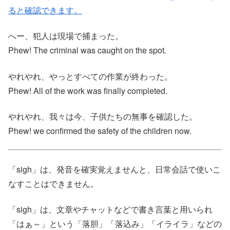
ると確認できます。
へー、犯人は現場で捕まった。
Phew! The criminal was caught on the spot.
やれやれ、やっとすべての作業が終わった。
Phew! All of the work was finally completed.
やれやれ、我々は今、子供たちの無事を確認した。
Phew! we confirmed the safety of the children now.
「sigh」は、発音を確実覚えませんと、日常会話で使いこ
なすことはできません。
「sigh」は、文章やチャットなどで書き言葉と用いられ
「はぁ～」という「落胆」「落込み」「イライラ」などの