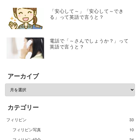
「安心して～」「安心して～でき
る」って英語で言うと？
電話で「～さんでしょうか？」って
英語で言うと？
アーカイブ
カテゴリー
フィリピン
33
フィリピン写真
10
フィリピン紹介
24