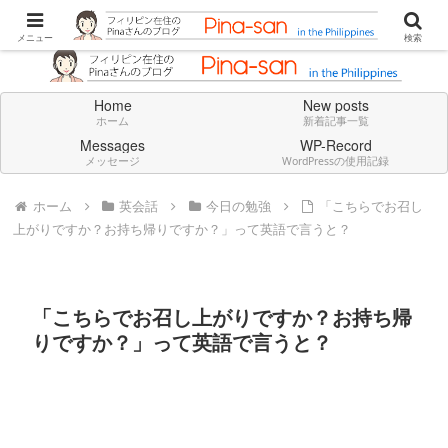
Don't think deeply. Feel always in English.
メニュー
検索
Home
New posts
ホーム
新着記事一覧
Messages
WP-Record
メッセージ
WordPressの使用記録
ホーム
英会話
今日の勉強
「こちらでお召し
上がりですか？お持ち帰りですか？」って英語で言うと？
「こちらでお召し上がりですか？お持ち帰
りですか？」って英語で言うと？