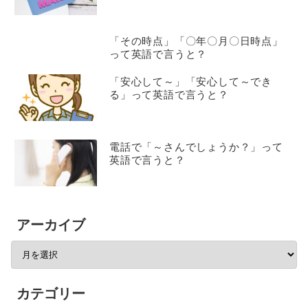
「その時点」「〇年〇月〇日時点」
って英語で言うと？
「安心して～」「安心して～でき
る」って英語で言うと？
電話で「～さんでしょうか？」って
英語で言うと？
アーカイブ
カテゴリー