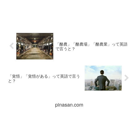
「酪農」「酪農場」「酪農業」って英語
で言うと？
「覚悟」「覚悟がある」って英語で言う
と？
pinasan.com