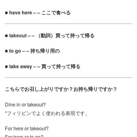
■ have here – – ここで食べる
■ takeout – – （動詞）買って持って帰る
■ to go – – 持ち帰り用の
■ take away – – 買って持って帰る
こちらでお召し上がりですか？お持ち帰りですか？
Dine in or takeout?
*フィリピンでよく使われる表現です。
For here or takeout?
For here or to go?