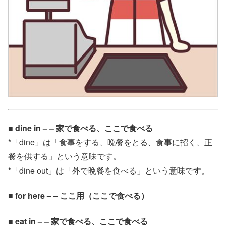
■ dine in – – 家で食べる、ここで食べる
*「dine」は「食事をする、晩餐をとる、食事に招く、正
餐を供する」という意味です。
*「dine out」は「外で晩餐を食べる」という意味です。
■ for here – – ここ用（ここで食べる）
■ eat in – – 家で食べる、ここで食べる