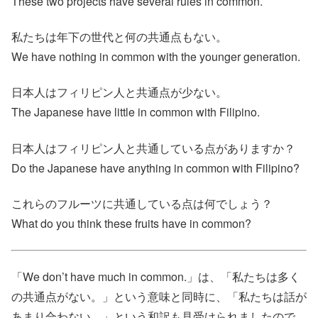
These two projects have several rules in common.
私たちは年下の世代と何の共通点もない。
We have nothing in common with the younger generation.
日本人はフィリピン人と共通点が少ない。
The Japanese have little in common with Filipino.
日本人はフィリピン人と共通している点がありますか？
Do the Japanese have anything in common with Filipino?
これらのフルーツに共通している点は何でしょう？
What do you think these fruits have in common?
「We don’t have much in common.」は、「私たちは多く
の共通点がない。」という意味と同時に、「私たちは話が
あまり合わない。」という和訳も見受けられましたので、