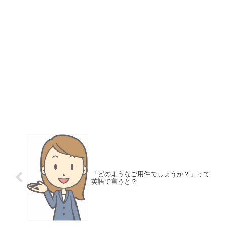
「どのようなご用件でしょうか？」って
英語で言うと？