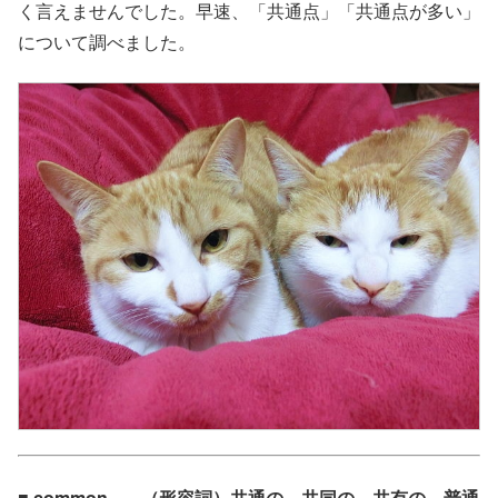
く言えませんでした。早速、「共通点」「共通点が多い」
について調べました。
■ common – – （形容詞）共通の、共同の、共有の、普通