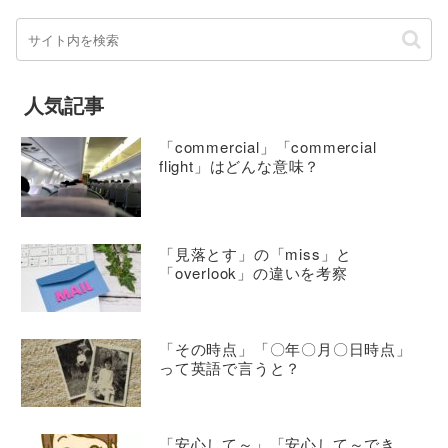
人気記事
「commercial」「commercial
flight」はどんな意味？
「見落とす」の「miss」と
「overlook」の違いを考察
「その時点」「〇年〇月〇日時点」
って英語で言うと？
「安心して～」「安心して～でき