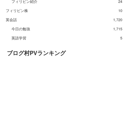
フィリピン紹介
24
フィリピン株
10
英会話
1,720
今日の勉強
1,715
英語学習
5
ブログ村PVランキング