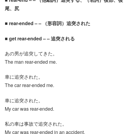
尾、尻
■ rear-ended – – （形容詞）追突された
■ get rear-ended – – 追突される
あの男が追突してきた。
The man rear-ended me.
車に追突された。
The car rear-ended me.
車に追突された。
My car was rear-ended.
私の車は事故で追突された。
My car was rear-ended in an accident.