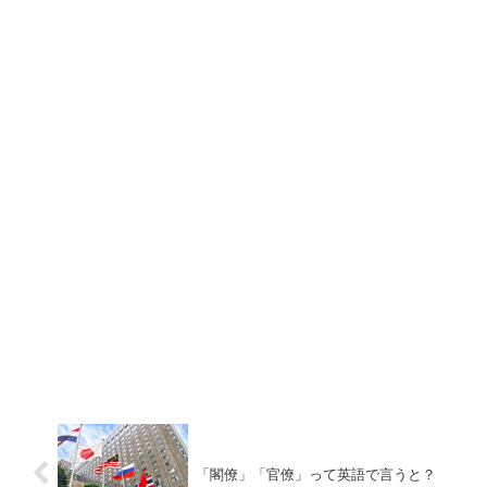
「閣僚」「官僚」って英語で言うと？