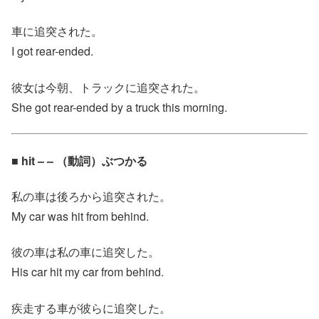
車に追突された。
I got rear-ended.
彼女は今朝、トラックに追突された。
She got rear-ended by a truck this morning.
■ hit – – （動詞）ぶつかる
私の車は後ろから追突された。
My car was hit from behind.
彼の車は私の車に追突した。
His car hit my car from behind.
疾走する車が彼らに追突した。