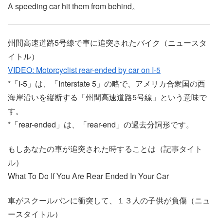
A speeding car hit them from behind。
州間高速道路5号線で車に追突されたバイク（ニュースタ
イトル）
VIDEO: Motorcyclist rear-ended by car on I-5
*「I-5」は、「Interstate 5」の略で、アメリカ合衆国の西
海岸沿いを縦断する「州間高速道路5号線」という意味で
す。
*「rear-ended」は、「rear-end」の過去分詞形です。
もしあなたの車が追突された時することは（記事タイト
ル）
What To Do If You Are Rear Ended In Your Car
車がスクールバンに衝突して、１３人の子供が負傷（ニュ
ースタイトル）