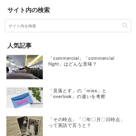
サイト内の検索
人気記事
「commercial」「commercial
flight」はどんな意味？
「見落とす」の「miss」と
「overlook」の違いを考察
「その時点」「〇年〇月〇日時点」
って英語で言うと？