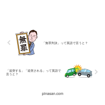
「無罪判決」って英語で言うと？
「追突する」「追突される」って英語で
言うと？
pinasan.com