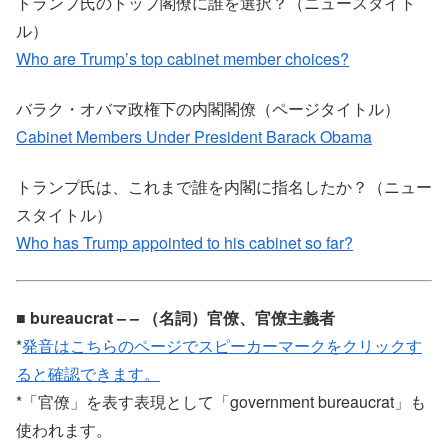
トランプ氏のトップ閣僚に誰を選択？（ニュースタイト
ル）
Who are Trump’s top cabinet member choices?
バラク・オバマ政権下の内閣閣僚（ページタイトル）
Cabinet Members Under President Barack Obama
トランプ氏は、これまで誰を内閣に指名したか？（ニュー
スタイトル）
Who has Trump appointed to his cabinet so far?
■ bureaucrat – – （名詞）官僚、官僚主義者
*
発音はこちらのページでスピーカーマークをクリックす
ると確認できます。
*「官僚」を表す表現として「government bureaucrat」も
使われます。