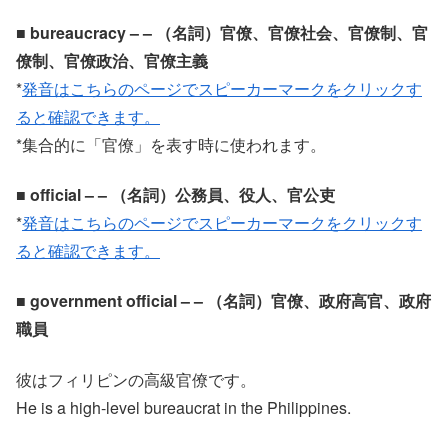
■ bureaucracy – – （名詞）官僚、官僚社会、官僚制、官
僚制、官僚政治、官僚主義
*
発音はこちらのページでスピーカーマークをクリックす
ると確認できます。
*集合的に「官僚」を表す時に使われます。
■ official – – （名詞）公務員、役人、官公吏
*
発音はこちらのページでスピーカーマークをクリックす
ると確認できます。
■ government official – – （名詞）官僚、政府高官、政府
職員
彼はフィリピンの高級官僚です。
He is a high-level bureaucrat in the Philippines.