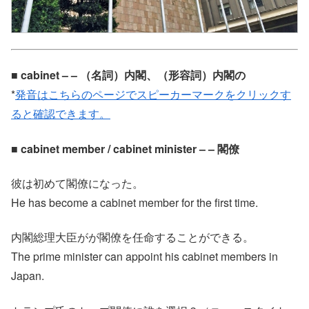
■ cabinet – – （名詞）内閣、（形容詞）内閣の
*
発音はこちらのページでスピーカーマークをクリックす
ると確認できます。
■ cabinet member / cabinet minister – – 閣僚
彼は初めて閣僚になった。
He has become a cabinet member for the first time.
内閣総理大臣がが閣僚を任命することができる。
The prime minister can appoint his cabinet members in
Japan.