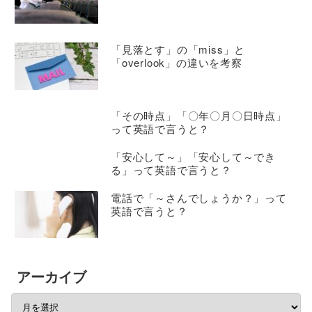
「見落とす」の「miss」と
「overlook」の違いを考察
「その時点」「〇年〇月〇日時点」
って英語で言うと？
「安心して～」「安心して～でき
る」って英語で言うと？
電話で「～さんでしょうか？」って
英語で言うと？
アーカイブ