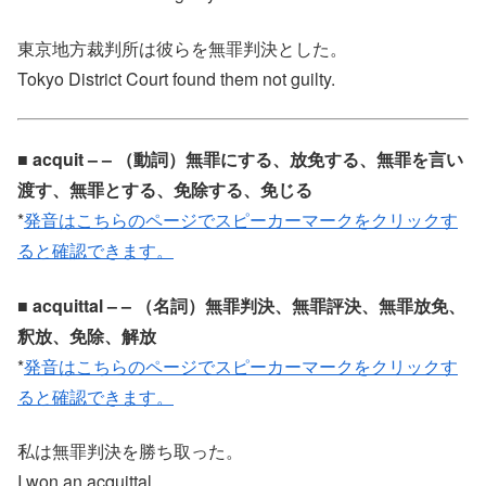
東京地方裁判所は彼らを無罪判決とした。
Tokyo District Court found them not guilty.
■ acquit – – （動詞）無罪にする、放免する、無罪を言い
渡す、無罪とする、免除する、免じる
*
発音はこちらのページでスピーカーマークをクリックす
ると確認できます。
■ acquittal – – （名詞）無罪判決、無罪評決、無罪放免、
釈放、免除、解放
*
発音はこちらのページでスピーカーマークをクリックす
ると確認できます。
私は無罪判決を勝ち取った。
I won an acquittal.