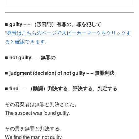
■ guilty – – （形容詞）有罪の、罪を犯して
*
発音はこちらのページでスピーカーマークをクリックす
ると確認できます。
■ not guilty – – 無罪の
■ judgment (decision) of not guilty – – 無罪判決
■ find – – （動詞）判決する、評決する、判定する
その容疑者は無罪と判決された。
The suspect was found guilty.
その男を無罪と判決する。
We find the man not guilty.