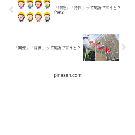
「特徴」「特性」って英語で言うと？
Part2
「閣僚」「官僚」って英語で言うと？
pinasan.com