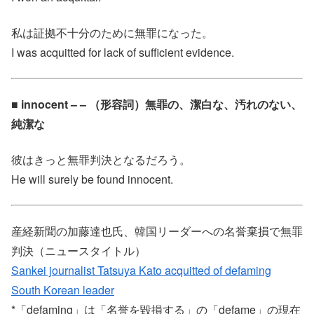
私は証拠不十分のために無罪になった。
I was acquitted for lack of sufficient evidence.
■ innocent – – （形容詞）無罪の、潔白な、汚れのない、
純潔な
彼はきっと無罪判決となるだろう。
He will surely be found innocent.
産経新聞の加藤達也氏、韓国リーダーへの名誉棄損で無罪
判決（ニュースタイトル）
Sankei journalist Tatsuya Kato acquitted of defaming
South Korean leader
*「defaming」は「名誉を毀損する」の「defame」の現在