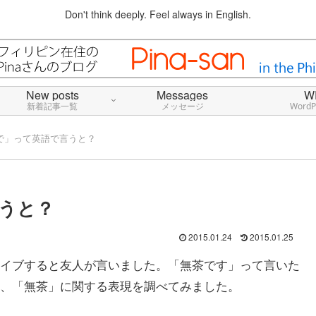
Don't think deeply. Feel always in English.
New posts
Messages
W
新着記事一覧
メッセージ
Word
で」って英語で言うと？
うと？
2015.01.24
2015.01.25
イブすると友人が言いました。「無茶です」って言いた
、「無茶」に関する表現を調べてみました。