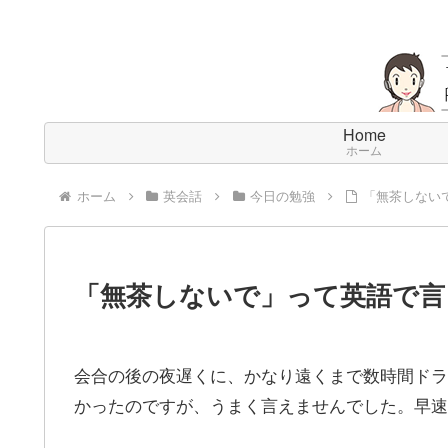
Home
ホーム
ホーム
英会話
今日の勉強
「無茶しない
「無茶しないで」って英語で言
会合の後の夜遅くに、かなり遠くまで数時間ドラ
かったのですが、うまく言えませんでした。早速