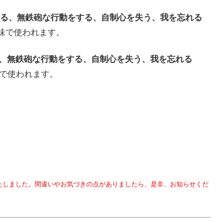
慣用句）無茶をする、無鉄砲な行動をする、自制心を失う、我を忘れる
も同じ意味で使われます。
用句）無茶をする、無鉄砲な行動をする、自制心を失う、我を忘れる
同じ意味で使われます。
変更をいたしました。間違いやお気づきの点がありましたら、是非、お知らせくだ