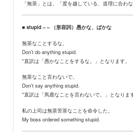
「無茶」とは、「度を越している、道理に合わな
■ stupid – – （形容詞）愚かな、ばかな
無茶なことするな。
Don’t do anything stupid.
*直訳は「愚かなことをするな。」となります。
無茶なこと言わないで。
Don’t say anything stupid.
*直訳は「馬鹿なことを言わないで。」となりま
私の上司は無茶苦茶なことを命令した。
My boss ordered something stupid.