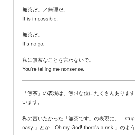
無茶だ。／無理だ。
It is impossible.
無茶だ。
It’s no go.
私に無茶なことを言わないで。
You’re telling me nonsense.
「無茶」の表現は、無限な位にたくさんあります
います。
私の言いたかった「無茶です」の表現に、「stupid」は
easy.」とか「Oh my God! there’s a ri