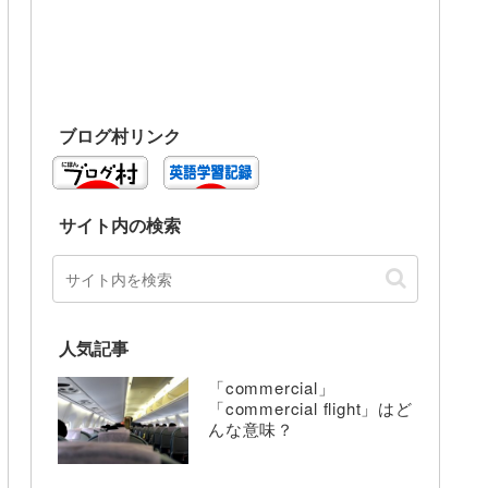
ブログ村リンク
サイト内の検索
人気記事
「commercial」
「commercial flight」はど
んな意味？