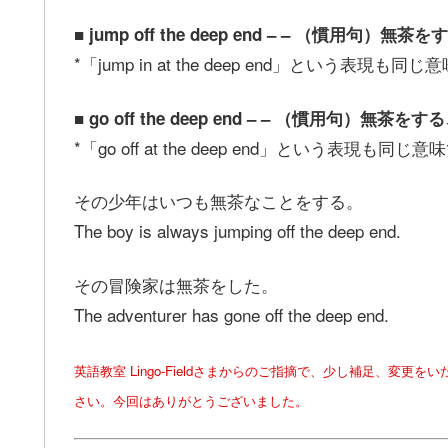
■ jump off the deep end – – （
*「jump in at the deep end」という表現
■ go off the deep end – – （慣
*「go off at the deep end」という表現も
その少年はいつも無茶なことをする。
The boy is always jumping off the deep end.
その冒険家は無茶をした。
The adventurer has gone off the deep end.
英語教室 Lingo-Fieldさまからのご指摘で、少し補足、
さい。今回はありがとうございました。