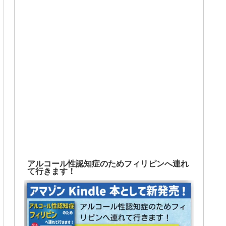
アルコール性認知症のためフィリピンへ連れ
て行きます！