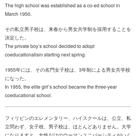
The high school was established as a co-ed school in
March 1950.
その私立男子校は、来春から男女共学制を採用することを
決定した。
The private boy’s school decided to adopt
coeducationalism starting next spring.
1955年には、その名門女子校は、3年制による男女共学校
になった。
In 1955, the elite girl’s school became the three-year
coeducational school.
フィリピンのエレメンタリー、ハイスクールは、公立、私
立問わず、女子校、男子校は、ほとんどありません。大学
になりますと、女性だけのウーマンユニバーシティがいく