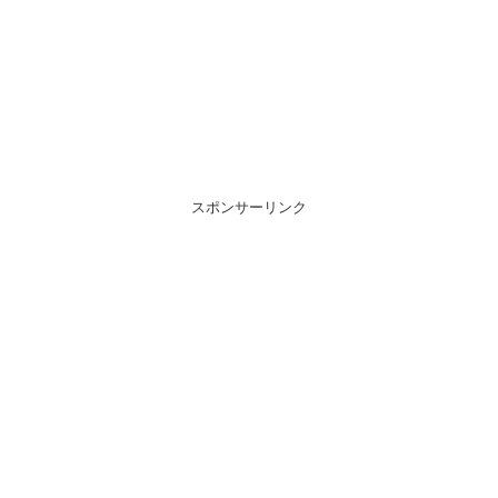
スポンサーリンク