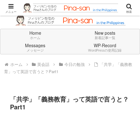
Don't think deeply. Feel always in English.
メニュー
検索
Home
New posts
ホーム
新着記事一覧
Messages
WP-Record
メッセージ
WordPressの使用記録
ホーム
英会話
今日の勉強
「共学」「義務教
育」って英語で言うと？Part1
「共学」「義務教育」って英語で言うと？
Part1