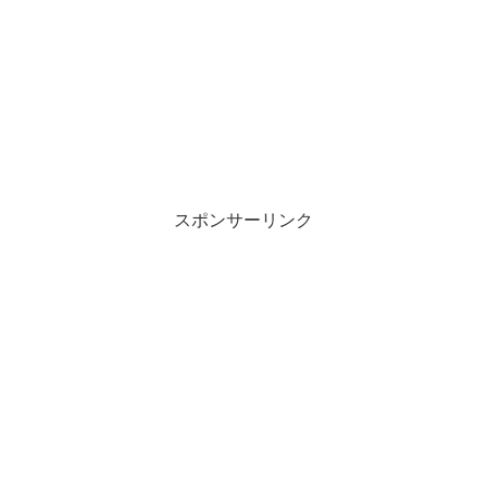
スポンサーリンク