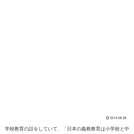
2014.08.28
学校教育の話をしていて、「日本の義務教育は小学校と中