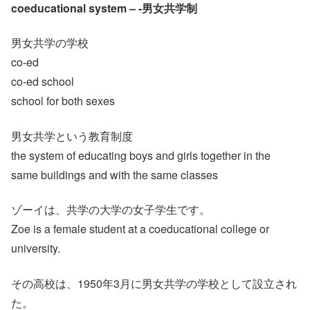
coeducational system – -男女共学制
男女共学の学校
co-ed
co‐ed school
school for both sexes
男女共学という教育制度
the system of educating boys and girls together in the
same buildings and with the same classes
ゾーイは、共学の大学の女子学生です。
Zoe is a female student at a coeducational college or
university.
その高校は、1950年3月に男女共学の学校として設立され
た。