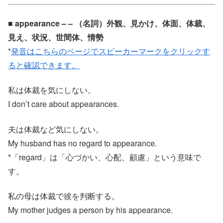
■ appearance – – （名詞）外観、見かけ、体面、体裁、
見え、状況、世間体、情勢
*
発音はこちらのページでスピーカーマークをクリックす
ると確認できます。
私は体裁を気にしない。
I don’t care about appearances.
夫は体裁など気にしない。
My husband has no regard to appearance.
*「regard」は「心づかい、心配、顧慮」という意味で
す。
私の母は体裁で彼を判断する。
My mother judges a person by his appearance.