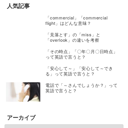
人気記事
「commercial」「commercial
flight」はどんな意味？
「見落とす」の「miss」と
「overlook」の違いを考察
「その時点」「〇年〇月〇日時点」
って英語で言うと？
「安心して～」「安心して～でき
る」って英語で言うと？
電話で「～さんでしょうか？」って
英語で言うと？
アーカイブ