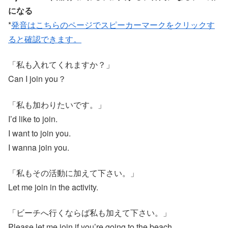
になる
*
発音はこちらのページでスピーカーマークをクリックす
ると確認できます。
「私も入れてくれますか？」
Can I join you？
「私も加わりたいです。」
I’d like to join.
I want to join you.
I wanna join you.
「私もその活動に加えて下さい。」
Let me join in the activity.
「ビーチへ行くならば私も加えて下さい。」
Please let me join if you’re going to the beach.