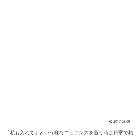
2017.02.06
「私も入れて」という様なニュアンスを言う時は日常で頻