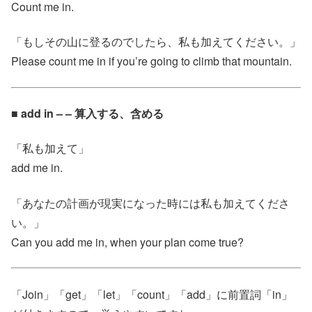
Count me in.
「もしその山に登るのでしたら、私も加えてください。」
Please count me in if you’re going to climb that mountain.
■ add in – – 算入する、含める
「私も加えて」
add me in.
「あなたの計画が現実になった時には私も加えてくださ
い。」
Can you add me in, when your plan come true?
「Join」「get」「let」「count」「add」に前置詞「in」