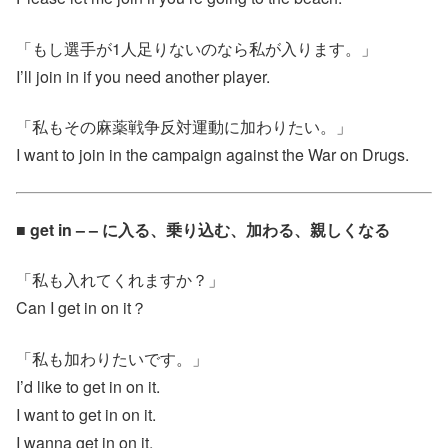
「もし選手が1人足りないのなら私が入ります。」
I’ll join in if you need another player.
「私もその麻薬戦争反対運動に加わりたい。」
I want to join in the campaign against the War on Drugs.
■ get in – – に入る、乗り込む、加わる、親しくなる
「私も入れてくれますか？」
Can I get in on it？
「私も加わりたいです。」
I’d like to get in on it.
I want to get in on it.
I wanna get in on it.