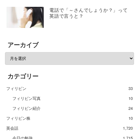
電話で「～さんでしょうか？」って
英語で言うと？
アーカイブ
カテゴリー
フィリピン
33
フィリピン写真
10
フィリピン紹介
24
フィリピン株
10
英会話
1,720
今日の勉強
1,715