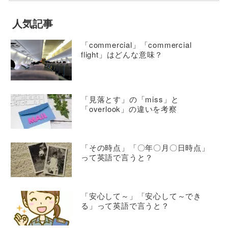
人気記事
「commercial」「commercial
flight」はどんな意味？
「見落とす」の「miss」と
「overlook」の違いを考察
「その時点」「〇年〇月〇日時点」
って英語で言うと？
「安心して～」「安心して～でき
る」って英語で言うと？