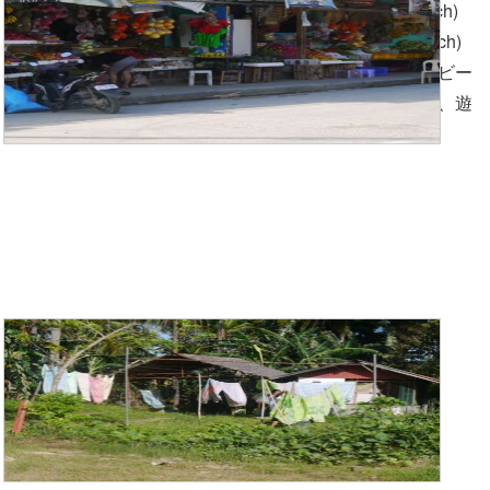
高台から遠くに見ながら、ホワイトビーチ(White beach)
から徒歩１５分程度のアニヌアンビーチ(Aninuan beach)
です。とても綺麗なホワイトサンドの観光客の少ないビー
チです。時々、地元も子供たちが楽しそうに泳いだり、遊
んだりしています。