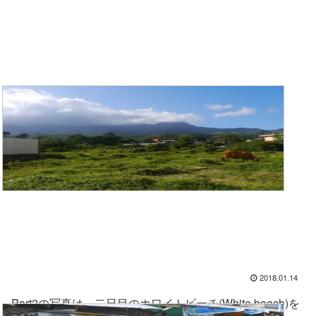
2018.01.14
Part2の写真は、二日目のホワイトビーチ(White beach)を