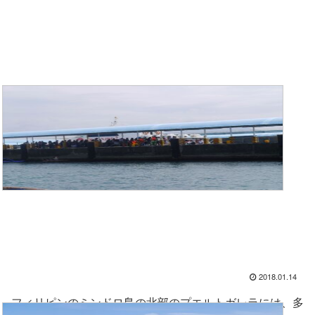
2018.01.14
フィリピンのミンドロ島の北部のプエルトガレラには、多