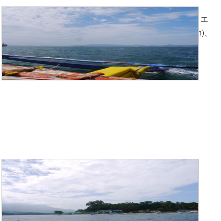
Part1の写真は、初日のバタンガス港の出港から、ムリエ
ポート(Muelle Pier)到着、ホワイトビーチ(White beach)、
そしてホワイトビーチ(White beach)のナイトライフで
す。