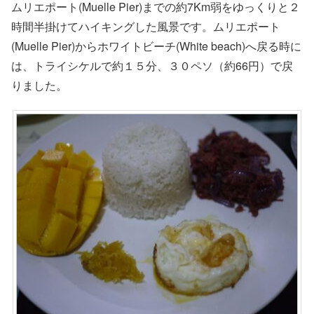
ムリエポート(Muelle Pier)までの約7Km弱をゆっくりと２
時間半掛けてハイキングした風景です。ムリエポート
(Muelle Pier)からホワイトビーチ(White beach)へ戻る時に
は、トライシケルで約１５分、３０ペソ（約66円）で戻
りました。