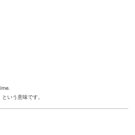
。
time.
る」という意味です。