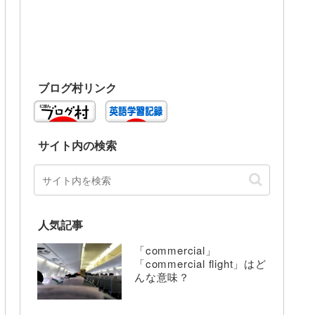
ブログ村リンク
サイト内の検索
人気記事
「commercial」
「commercial flight」はど
んな意味？