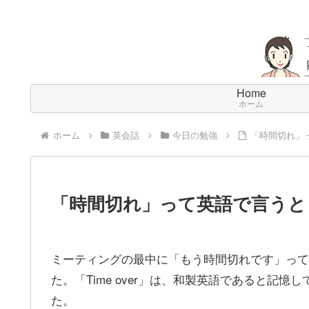
Home
ホーム
ホーム
英会話
今日の勉強
「時間切れ」
「時間切れ」って英語で言うと
ミーティングの最中に「もう時間切れです」って
た。「Time over」は、和製英語であると記
た。