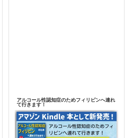
アルコール性認知症のためフィリピンへ連れ
て行きます！