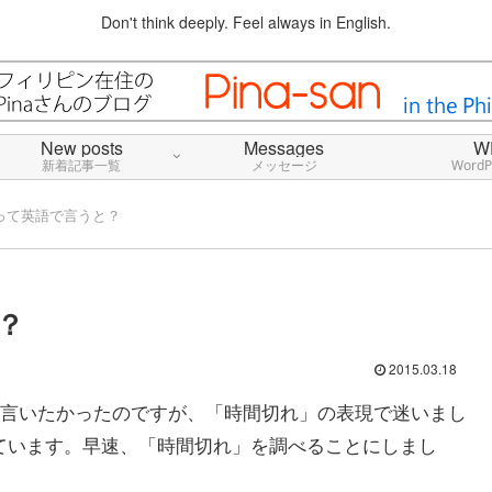
Don't think deeply. Feel always in English.
New posts
Messages
W
新着記事一覧
メッセージ
Word
って英語で言うと？
？
2015.03.18
言いたかったのですが、「時間切れ」の表現で迷いまし
憶しています。早速、「時間切れ」を調べることにしまし