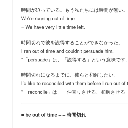
時間が迫っている。もう私たちには時間が無い。
We’re running out of time.
= We have very little time left.
時間切れで彼を説得することができなかった。
I ran out of time and couldn’t persuade him.
*「persuade」は、「説得する」という意味です
時間切れになるまでに、彼らと和解したい。
I’d like to reconciled with them before I run out of 
*「reconcile」は、「仲直りさせる、和解させ
■ be out of time – – 時間切れ