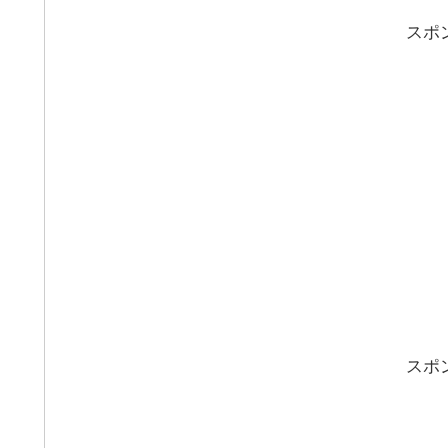
スポ
スポ