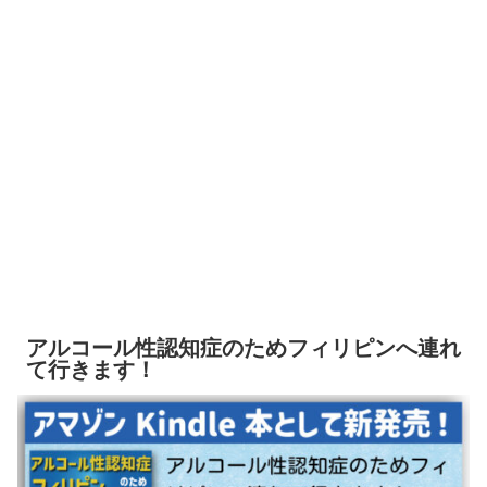
アルコール性認知症のためフィリピンへ連れ
て行きます！