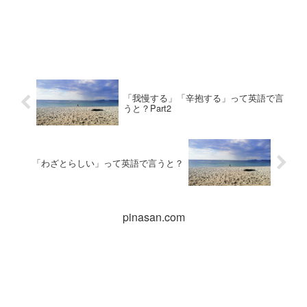
「我慢する」「辛抱する」って英語で言
うと？Part2
「わざとらしい」って英語で言うと？
pinasan.com