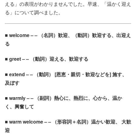
える」の表現がわかりませんでした。早速、「温かく迎え
る」について調べました。
■ welcome – – （名詞）歓迎、（動詞）歓迎する、出迎え
る
■ greet – – （動詞）迎える、歓迎する
■ extend – – （動詞） [恩恵・親切・歓迎などを] 施す、
及ぼす
■ warmly – – （副詞）熱心に、熱烈に、心から、温か
く、興奮して
■ warm welcome – – （形容詞＋名詞）温かい歓迎、 大歓
迎