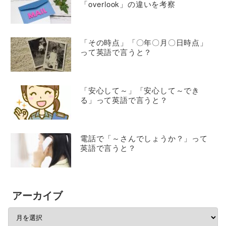
「overlook」の違いを考察
「その時点」「〇年〇月〇日時点」
って英語で言うと？
「安心して～」「安心して～でき
る」って英語で言うと？
電話で「～さんでしょうか？」って
英語で言うと？
アーカイブ