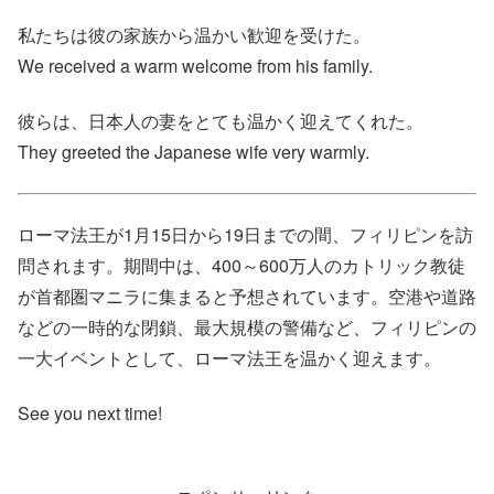
私たちは彼の家族から温かい歓迎を受けた。
We received a warm welcome from his family.
彼らは、日本人の妻をとても温かく迎えてくれた。
They greeted the Japanese wife very warmly.
ローマ法王が1月15日から19日までの間、フィリピンを訪
問されます。期間中は、400～600万人のカトリック教徒
が首都圏マニラに集まると予想されています。空港や道路
などの一時的な閉鎖、最大規模の警備など、フィリピンの
一大イベントとして、ローマ法王を温かく迎えます。
See you next time!