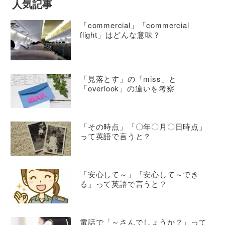
人気記事
「commercial」「commercial
flight」はどんな意味？
「見落とす」の「miss」と
「overlook」の違いを考察
「その時点」「〇年〇月〇日時点」
って英語で言うと？
「安心して～」「安心して～でき
る」って英語で言うと？
電話で「～さんでしょうか？」って