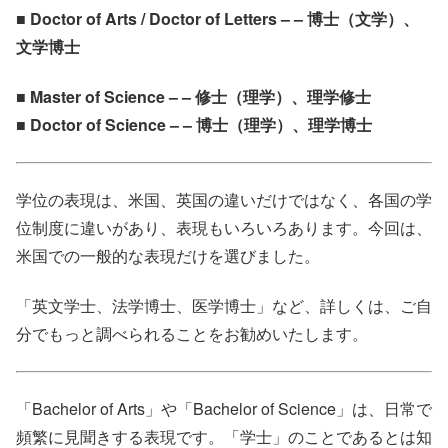
■ Doctor of Arts / Doctor of Letters – – 博士（文学）、
文学博士
■ Master of Science – – 修士（理学）、理学修士
■ Doctor of Science – – 博士（理学）、理学博士
学位の表現は、米国、英国の違いだけではなく、各国の学
位制度に違いがあり、表現もいろいろあります。今回は、
米国での一般的な表現だけを選びました。
「英文学士、法学博士、医学博士」など、詳しくは、ご自
分でもっと調べられることをお勧めいたします。
「Bachelor of Arts」や「Bachelor of Science」は、日常で
頻繁に見聞きする表現です。「学士」のことであるとは知