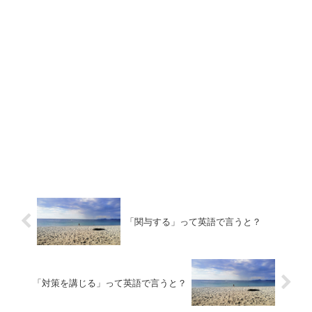
「関与する」って英語で言うと？
「対策を講じる」って英語で言うと？