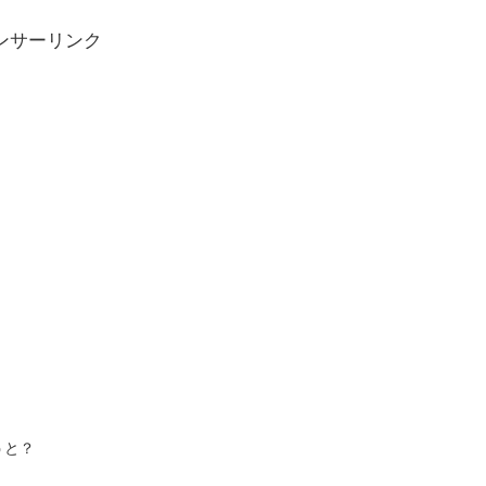
ンサーリンク
うと？