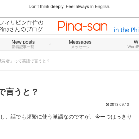
Don't think deeply. Feel always in English.
New posts
Messages
W
新着記事一覧
メッセージ
Word
被災者」って英語で言うと？
で言うと？
2013.09.13
し、話でも頻繁に使う単語なのですが、今一つはっきり