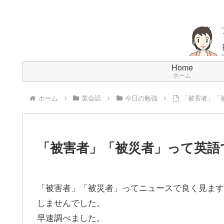
Home
ホーム
ホーム
英会話
今日の勉強
「被害者」「
「被害者」「被災者」って英語
「被害者」「被災者」ってニュースで良く見ます
しませんでした。
早速調べました。