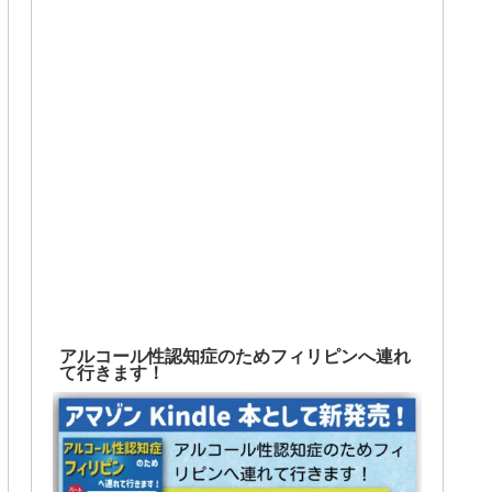
アルコール性認知症のためフィリピンへ連れ
て行きます！