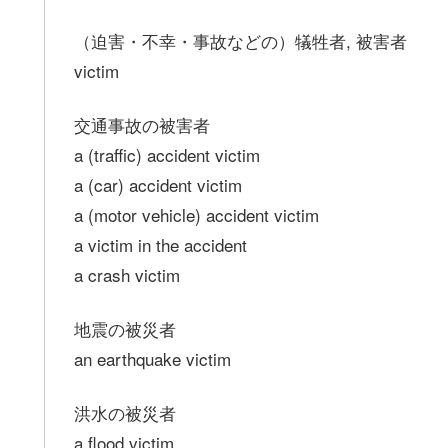
（迫害・不幸・事故などの）犠牲者, 被害者
victim
交通事故の被害者
a (traffic) accident victim
a (car) accident victim
a (motor vehicle) accident victim
a victim in the accident
a crash victim
地震の被災者
an earthquake victim
洪水の被災者
a flood victim