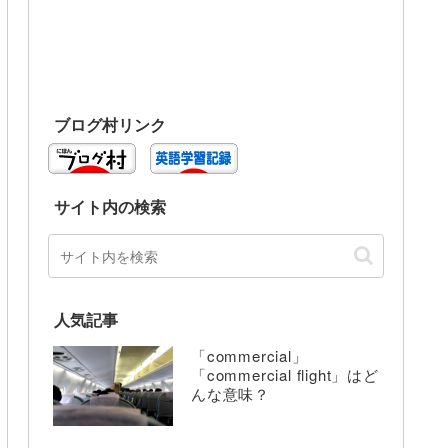
ブログ村リンク
サイト内の検索
人気記事
「commercial」
「commercial flight」はど
んな意味？