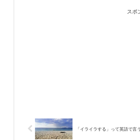
スポ
「イライラする」って英語で言