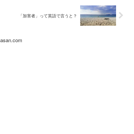
「加害者」って英語で言うと？
nasan.com