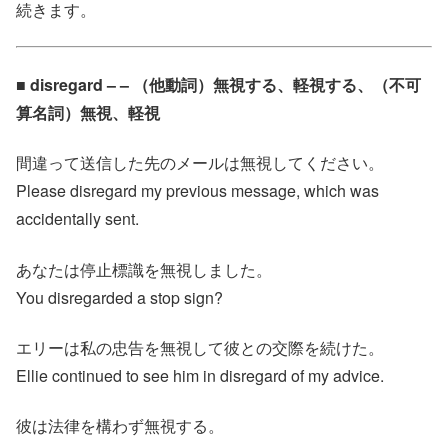
続きます。
■ disregard – – （他動詞）無視する、軽視する、（不可
算名詞）無視、軽視
間違って送信した先のメールは無視してください。
Please disregard my previous message, which was
accidentally sent.
あなたは停止標識を無視しました。
You disregarded a stop sign?
エリーは私の忠告を無視して彼との交際を続けた。
Ellie continued to see him in disregard of my advice.
彼は法律を構わず無視する。