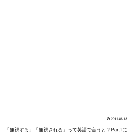
2014.06.13
「無視する」「無視される」って英語で言うと？Part1に