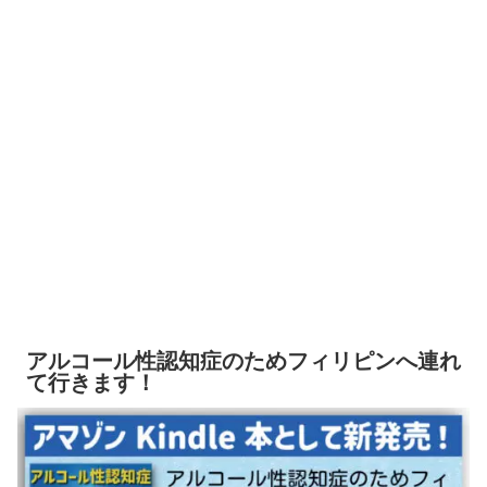
アルコール性認知症のためフィリピンへ連れ
て行きます！