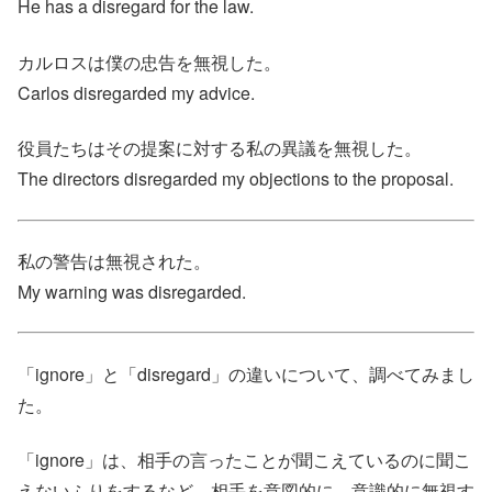
He has a disregard for the law.
カルロスは僕の忠告を無視した。
Carlos disregarded my advice.
役員たちはその提案に対する私の異議を無視した。
The directors disregarded my objections to the proposal.
私の警告は無視された。
My warning was disregarded.
「ignore」と「disregard」の違いについて、調べてみまし
た。
「ignore」は、相手の言ったことが聞こえているのに聞こ
えないふりをするなど、相手を意図的に、意識的に無視す