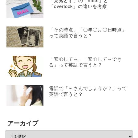
「見落とす」の「miss」と
「overlook」の違いを考察
「その時点」「〇年〇月〇日時点」
って英語で言うと？
「安心して～」「安心して～でき
る」って英語で言うと？
電話で「～さんでしょうか？」って
英語で言うと？
アーカイブ