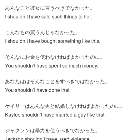
あんなこと彼女に言うべきでなかった。
I shouldn’t have said such things to her.
こんなもの買うんじゃなかった。
I shouldn’t have bought something like this.
そんなにお金を使わなければよかったのに。
You shouldn’t have spent so much money.
あなたははそんなことをすべきではなかった。
You shouldn’t have done that.
ケイリーはあんな男と結婚しなければよかったのに。
Kaylee shouldn’t have married a guy like that.
ジャクソンは暴力を使うべきでなかった。
Jackson shouldn’t have used violence.