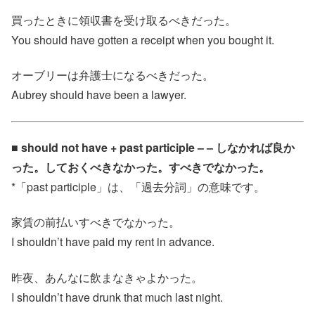
買ったときに領収書を受け取るべきだった。
You should have gotten a receipt when you bought it.
オーブリーは弁護士になるべきだった。
Aubrey should have been a lawyer.
■ should not have + past participle – – しなかれば良か
った。しておくべきなかった。すべきでなかった。
*「past participle」は、「過去分詞」の意味です。
家賃の前払いすべきでなかった。
I shouldn’t have paid my rent in advance.
昨夜、あんなに飲まなきゃよかった。
I shouldn’t have drunk that much last night.