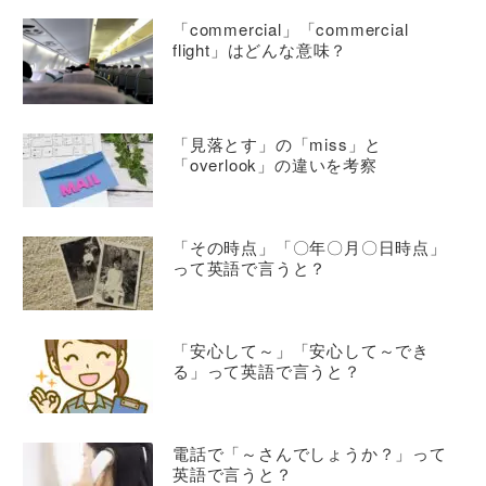
「commercial」「commercial
flight」はどんな意味？
「見落とす」の「miss」と
「overlook」の違いを考察
「その時点」「〇年〇月〇日時点」
って英語で言うと？
「安心して～」「安心して～でき
る」って英語で言うと？
電話で「～さんでしょうか？」って
英語で言うと？