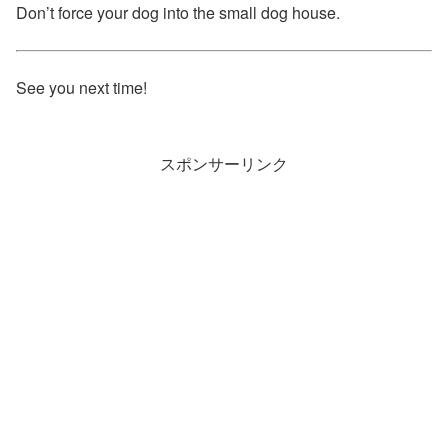
Don’t force your dog into the small dog house.
See you next time!
スポンサーリンク