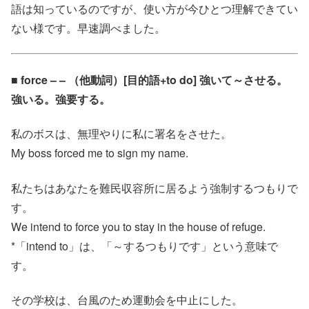
語は知っているのですが、使い方が今ひとつ理解できてい
ない様です。早速調べました。
■ force – – （他動詞）[目的語+to do] 強いて～させる。
強いる。強要する。
私のボスは、無理やりに私に署名をさせた。
My boss forced me to sign my name.
私たちはあなたを難民収容所に居るよう強制するつもりで
す。
We intend to force you to stay in the house of refuge.
*「intend to」は、「～するつもりです」という意味で
す。
その学校は、台風のため運動会を中止にした。