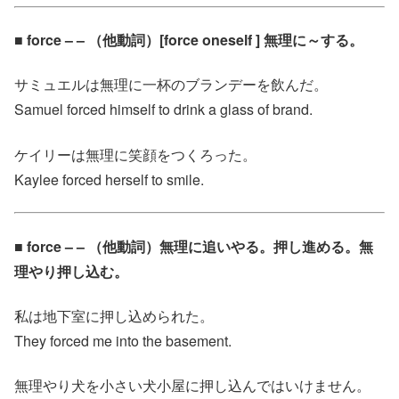
■ force – – （他動詞）[force oneself ] 無理に～する。
サミュエルは無理に一杯のブランデーを飲んだ。
Samuel forced himself to drink a glass of brand.
ケイリーは無理に笑顔をつくろった。
Kaylee forced herself to smile.
■ force – – （他動詞）無理に追いやる。押し進める。無
理やり押し込む。
私は地下室に押し込められた。
They forced me into the basement.
無理やり犬を小さい犬小屋に押し込んではいけません。