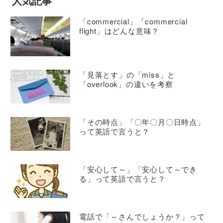
人気記事
「commercial」「commercial
flight」はどんな意味？
「見落とす」の「miss」と
「overlook」の違いを考察
「その時点」「〇年〇月〇日時点」
って英語で言うと？
「安心して～」「安心して～でき
る」って英語で言うと？
電話で「～さんでしょうか？」って