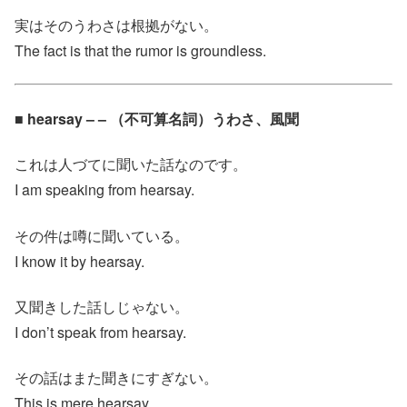
実はそのうわさは根拠がない。
The fact is that the rumor is groundless.
■ hearsay – – （不可算名詞）うわさ、風聞
これは人づてに聞いた話なのです。
I am speaking from hearsay.
その件は噂に聞いている。
I know it by hearsay.
又聞きした話しじゃない。
I don’t speak from hearsay.
その話はまた聞きにすぎない。
This is mere hearsay.