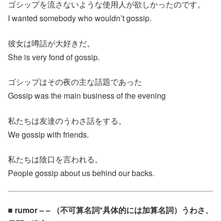
ゴシップを流さないような使用人が欲しかったのです。
I wanted somebody who wouldn’t gossip.
彼女は噂話が大好きだ。
She is very fond of gossip.
ゴシップはその夜の主な話題であった
Gossip was the main business of the evening
私たちは友達のうわさ話をする。
We gossip with friends.
私たちは陰口を言われる。
People gossip about us behind our backs.
■ rumor – – （不可算名詞*具体的には加算名詞）うわさ、