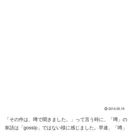
2014.05.19
「その件は、噂で聞きました。」って言う時に、「噂」の
単語は「gossip」ではない様に感じました。早速、「噂」