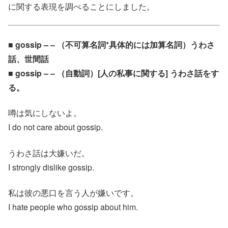
に関する表現を調べることにしました。
■ gossip – – （不可算名詞*具体的には加算名詞）うわさ
話、世間話
■ gossip – – （自動詞）[人の私事に関する] うわさ話をす
る。
噂は気にしないよ。
I do not care about gossip.
うわさ話は大嫌いだ。
I strongly dislike gossip.
私は彼の悪口を言う人が嫌いです。
I hate people who gossip about him.