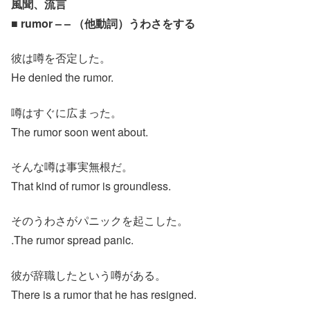
風聞、流言
■ rumor – – （他動詞）うわさをする
彼は噂を否定した。
He denied the rumor.
噂はすぐに広まった。
The rumor soon went about.
そんな噂は事実無根だ。
That kind of rumor is groundless.
そのうわさがパニックを起こした。
.The rumor spread panic.
彼が辞職したという噂がある。
There is a rumor that he has resigned.