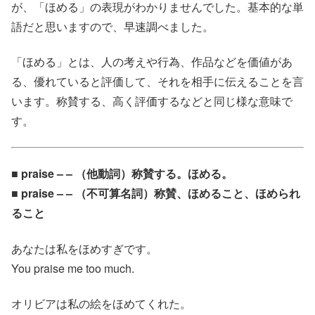
が、「ほめる」の表現がわかりませんでした。基本的な単
語だと思いますので、早速調べました。
「ほめる」とは、人の考えや行為、作品などを価値があ
る、優れていると評価して、それを相手に伝えることを言
います。称賛する、高く評価するなどと同じ様な意味で
す。
■ praise – – （他動詞）称賛する。ほめる。
■ praise – – （不可算名詞）称賛、ほめること、ほめられ
ること
あなたは私をほめすぎです。
You praise me too much.
オリビアは私の絵をほめてくれた。