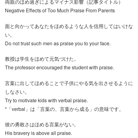
両親のほめ過ぎによるマイナス影響（記事タイトル）
Negative Effects of Too Much Praise From Parents
面と向かってあなたをほめるような人を信用してはいけな
い。
Do not trust such men as praise you to your face.
教授は学生をほめて元気づけた。
The professor encouraged the student with praise.
言葉に出してほめることで子供にやる気を出させるように
しなさい。
Try to motivate kids with verbal praise.
*「verbal」は「言葉の、言葉から成る」の意味です。
彼の勇敢さはほめる言葉がない。
His bravery is above all praise.