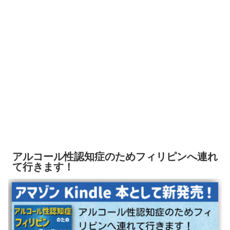
アルコール性認知症のためフィリピンへ連れ
て行きます！