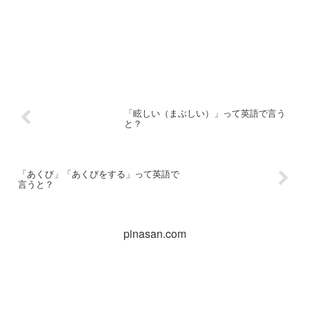
「眩しい（まぶしい）」って英語で言う
と？
「あくび」「あくびをする」って英語で
言うと？
pinasan.com