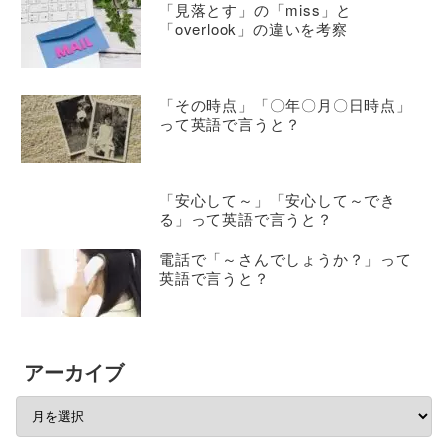
「見落とす」の「miss」と
「overlook」の違いを考察
「その時点」「〇年〇月〇日時点」
って英語で言うと？
「安心して～」「安心して～でき
る」って英語で言うと？
電話で「～さんでしょうか？」って
英語で言うと？
アーカイブ