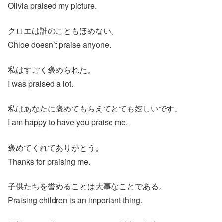
Olivia praised my picture.
クロエは誰のこともほめない。
Chloe doesn’t praise anyone.
私はすごく褒められた。
I was praised a lot.
私はあなたに褒めてもらえてとても嬉しいです。
I am happy to have you praise me.
褒めてくれてありがとう。
Thanks for praising me.
子供たちを誉めることは大事なことである。
Praising children is an important thing.