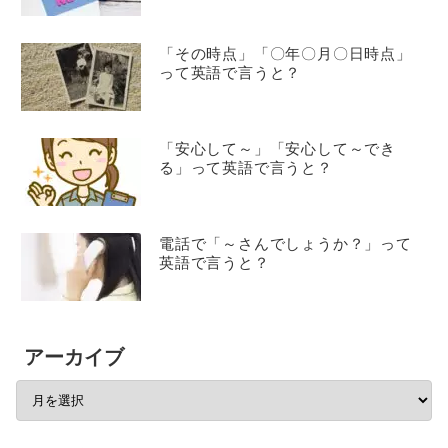
「その時点」「〇年〇月〇日時点」
って英語で言うと？
「安心して～」「安心して～でき
る」って英語で言うと？
電話で「～さんでしょうか？」って
英語で言うと？
アーカイブ