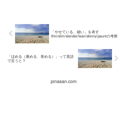
「やせている、細い」を表す
thin/slim/slender/lean/skinny/gauntの考察
「ほめる（褒める、誉める）」って英語
で言うと？
pinasan.com