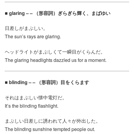
■ glaring – – （形容詞）ぎらぎら輝く、まばゆい
日差しがまぶしい。
The sun’s rays are glaring.
ヘッドライトがまぶしくて一瞬目がくらんだ。
The glaring headlights dazzled us for a moment.
■ blinding – – （形容詞）目をくらます
それはまぶしい懐中電灯だ。
It’s the blinding flashlight.
まぶしい日差しに誘われて人々が外出した。
The blinding sunshine tempted people out.