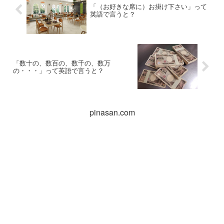
「（お好きな席に）お掛け下さい」って
英語で言うと？
「数十の、数百の、数千の、数万
の・・・」って英語で言うと？
pinasan.com