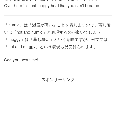
Over here it’s that muggy heat that you can’t breathe.
「humid」は「湿度が高い」ことを表しますので、蒸し暑
いは「hot and humid」と表現するのが良いでしょう。
「muggy」は「蒸し暑い」という意味ですが、例文では
「hot and muggy」という表現も見受けられます。
See you next time!
スポンサーリンク