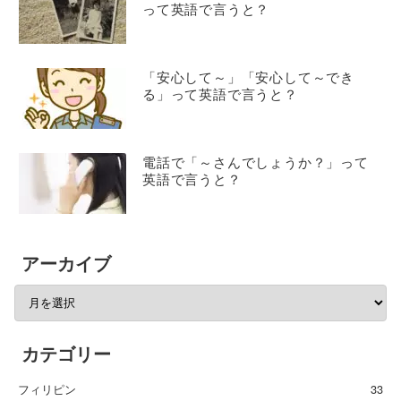
って英語で言うと？
「安心して～」「安心して～でき
る」って英語で言うと？
電話で「～さんでしょうか？」って
英語で言うと？
アーカイブ
カテゴリー
フィリピン
33