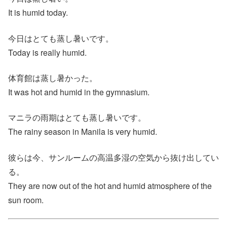
It is humid today.
今日はとても蒸し暑いです。
Today is really humid.
体育館は蒸し暑かった。
It was hot and humid in the gymnasium.
マニラの雨期はとても蒸し暑いです。
The rainy season in Manila is very humid.
彼らは今、サンルームの高温多湿の空気から抜け出してい
る。
They are now out of the hot and humid atmosphere of the
sun room.