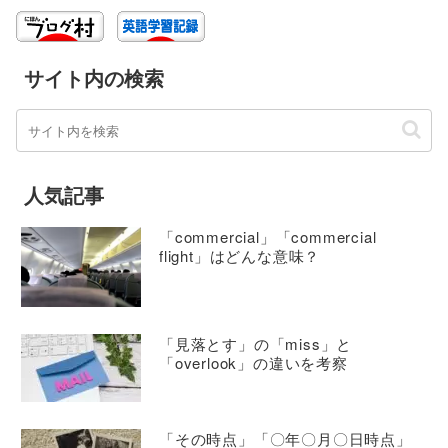
サイト内の検索
人気記事
「commercial」「commercial
flight」はどんな意味？
「見落とす」の「miss」と
「overlook」の違いを考察
「その時点」「〇年〇月〇日時点」