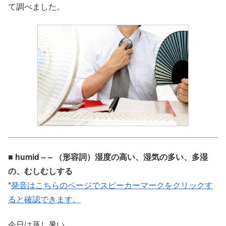
て調べました。
■ humid – – （形容詞）湿度の高い、湿気の多い、多湿
の、むしむしする
*
発音はこちらのページでスピーカーマークをクリックす
ると確認できます。
今日は蒸し暑い。