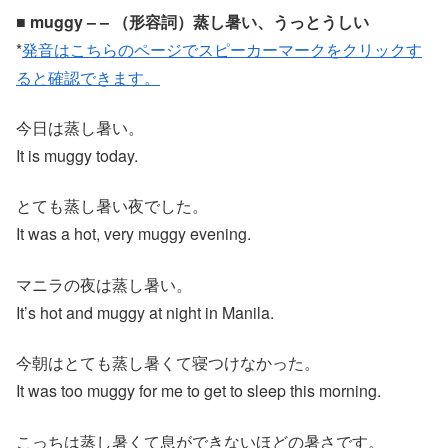
■ muggy – – （形容詞）蒸し暑い、うっとうしい
*
発音はこちらのページでスピーカーマークをクリックす
ると確認できます。
今日は蒸し暑い。
It is muggy today.
とても蒸し暑い夜でした。
It was a hot, very muggy evening.
マニラの夜は蒸し暑い。
It’s hot and muggy at night in Manila.
今朝はとても蒸し暑くて寝つけなかった。
It was too muggy for me to get to sleep this morning.
こっちは蒸し暑くて息ができないほどの暑さです。