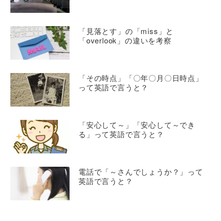
「見落とす」の「miss」と
「overlook」の違いを考察
「その時点」「〇年〇月〇日時点」
って英語で言うと？
「安心して～」「安心して～でき
る」って英語で言うと？
電話で「～さんでしょうか？」って
英語で言うと？