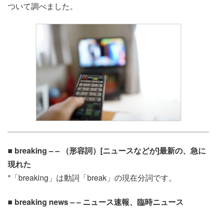
ついて調べました。
■ breaking – – （形容詞）[ニュースなどが]最新の、急に
現れた
*「breaking」は動詞「break」の現在分詞です。
■ breaking news – – ニュース速報、臨時ニュース