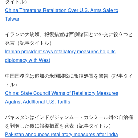
タイトル）
China Threatens Retaliation Over U.S. Arms Sale to
Taiwan
イランの大統領、報復措置は西側諸国との外交に役立つと
発言（記事タイトル）
Iranian president says retaliatory measures help its
diplomacy with West
中国国務院は追加の米国関税に報復処置を警告（記事タイ
トル）
China: State Council Warns of Retaliatory Measures
Against Additional U.S. Tariffs
パキスタンはインドがジャンムー・カシミール州の自治権
を剥奪した後に報復措置を発表（記事タイトル）
Pakistan announces retaliatory measures after India