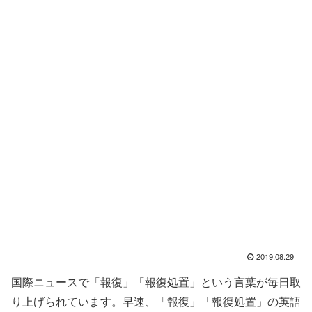
2019.08.29
国際ニュースで「報復」「報復処置」という言葉が毎日取
り上げられています。早速、「報復」「報復処置」の英語