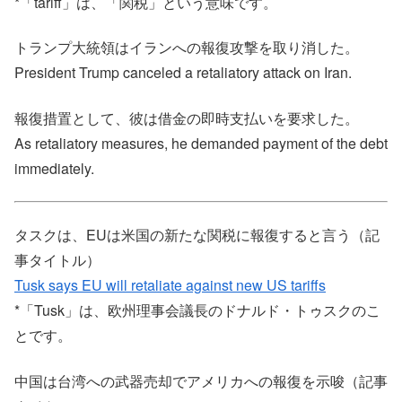
*「tariff」は、「関税」という意味です。
トランプ大統領はイランへの報復攻撃を取り消した。
President Trump canceled a retaliatory attack on Iran.
報復措置として、彼は借金の即時支払いを要求した。
As retaliatory measures, he demanded payment of the debt
immediately.
タスクは、EUは米国の新たな関税に報復すると言う（記
事タイトル）
Tusk says EU will retaliate against new US tariffs
*「Tusk」は、欧州理事会議長のドナルド・トゥスクのこ
とです。
中国は台湾への武器売却でアメリカへの報復を示唆（記事