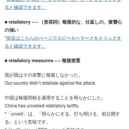
ると確認できます。
■ retaliatory – – （形容詞）報復的な、仕返しの、復讐心
の強い
*
発音はこちらのページでスピーカーマークをクリックす
ると確認できます。
■ retaliatory measures – – 報復措置
我が国はその攻撃に報復しなかった。
Our country didn’t retaliate against the attack.
中国は報復関税を適用することを明らかにした。
China has unveiled retaliatory tariffs.
*「unveil」は、「明らかにする、打ち明ける、初公開す
る」という意味です。