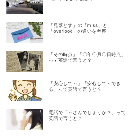
「見落とす」の「miss」と
「overlook」の違いを考察
「その時点」「〇年〇月〇日時点」
って英語で言うと？
「安心して～」「安心して～でき
る」って英語で言うと？
電話で「～さんでしょうか？」って
英語で言うと？