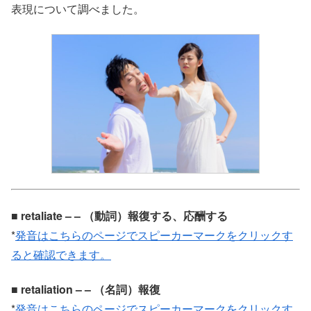
表現について調べました。
■ retaliate – – （動詞）報復する、応酬する
*
発音はこちらのページでスピーカーマークをクリックす
ると確認できます。
■ retaliation – – （名詞）報復
*
発音はこちらのページでスピーカーマークをクリックす