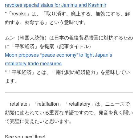
revokes special status for Jammu and Kashmir
*「revoke」は、「取り消す、廃止する、無効にする、解
約する、剥奪する」という意味です。
ムン（韓国大統領）は日本の報復貿易措置に対抗するため
に「平和経済」を提案（記事タイトル）
Moon proposes “peace economy” to fight Japan’s
retaliatory trade measures
*「平和経済」とは、「南北間の経済協力」を意味してい
ます。
「retaliate」「retaliation」「retaliatory」は、ニュースで
頻繁に使われている重要な単語ですので、発音を良く聞い
て完璧に覚えたいと思います。
See you next time!