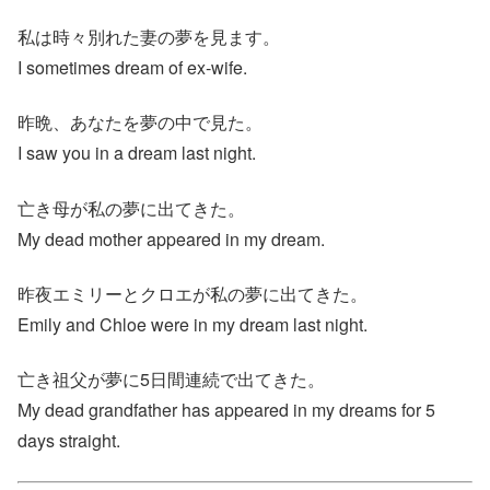
私は時々別れた妻の夢を見ます。
I sometimes dream of ex‐wife.
昨晩、あなたを夢の中で見た。
I saw you in a dream last night.
亡き母が私の夢に出てきた。
My dead mother appeared in my dream.
昨夜エミリーとクロエが私の夢に出てきた。
Emily and Chloe were in my dream last night.
亡き祖父が夢に5日間連続で出てきた。
My dead grandfather has appeared in my dreams for 5
days straight.