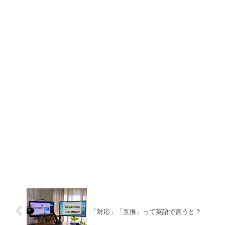
「対応」「互換」って英語で言うと？