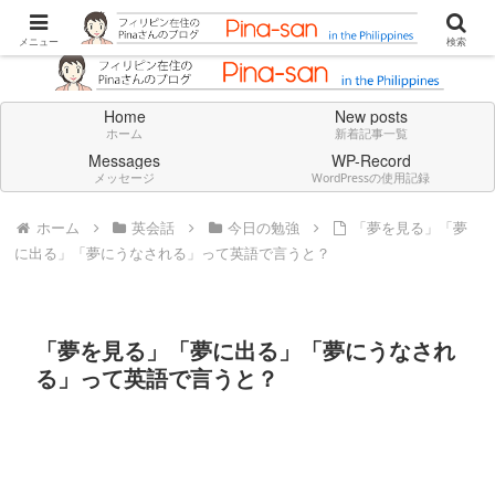
Don't think deeply. Feel always in English.
メニュー
検索
Home
New posts
ホーム
新着記事一覧
Messages
WP-Record
メッセージ
WordPressの使用記録
ホーム
英会話
今日の勉強
「夢を見る」「夢
に出る」「夢にうなされる」って英語で言うと？
「夢を見る」「夢に出る」「夢にうなされ
る」って英語で言うと？