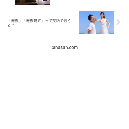
「報復」「報復処置」って英語で言う
と？
pinasan.com