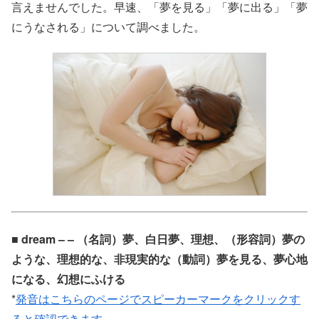
言えませんでした。早速、「夢を見る」「夢に出る」「夢
にうなされる」について調べました。
■ dream – – （名詞）夢、白日夢、理想、（形容詞）夢の
ような、理想的な、非現実的な（動詞）夢を見る、夢心地
になる、幻想にふける
*
発音はこちらのページでスピーカーマークをクリックす
ると確認できます。