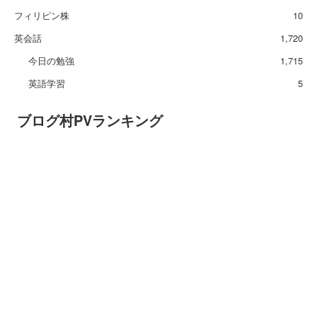
フィリピン株
10
英会話
1,720
今日の勉強
1,715
英語学習
5
ブログ村PVランキング