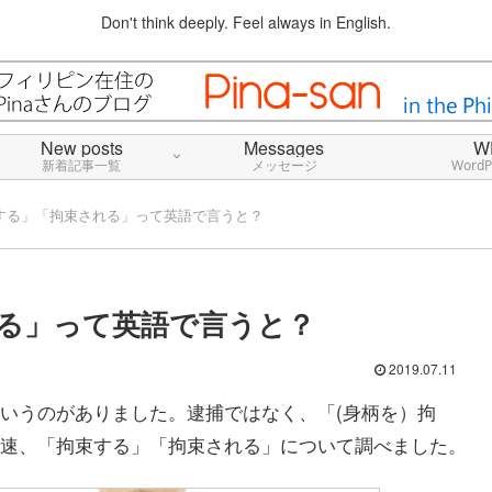
Don't think deeply. Feel always in English.
New posts
Messages
W
新着記事一覧
メッセージ
Word
する」「拘束される」って英語で言うと？
る」って英語で言うと？
2019.07.11
いうのがありました。逮捕ではなく、「(身柄を）拘
速、「拘束する」「拘束される」について調べました。