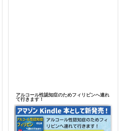
アルコール性認知症のためフィリピンへ連れ
て行きます！