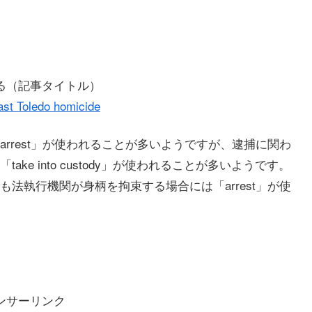
）
る（記事タイトル）
ast Toledo homicide
rrest」が使われることが多いようですが、逮捕に関わ
e into custody」が使われることが多いようです。
法執行機関が身柄を拘束する場合には「arrest」が使
ンサーリンク