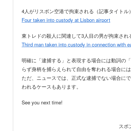
4人がリスボン空港で拘束される（記事タイトル
Four taken into custody at Lisbon airport
東トレドの殺人に関連して3人目の男が拘束され
Third man taken into custody in connection with e
明確に「逮捕する」と表現する場合には動詞の「a
らず身柄を捕らえられて自由を奪われる場合には「tak
ただ、ニュースでは、正式な逮捕でない場合にでも
われるケースもあります。
See you next time!
スポ