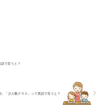
英語で言うと？
制」「少人数クラス」って英語で言うと？