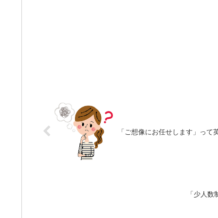
「ご想像にお任せします」って
「少人数