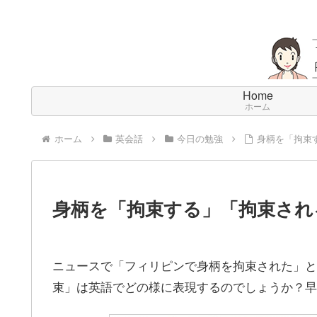
Home
ホーム
ホーム
英会話
今日の勉強
身柄を「拘束
身柄を「拘束する」「拘束され
ニュースで「フィリピンで身柄を拘束された」と
束」は英語でどの様に表現するのでしょうか？早