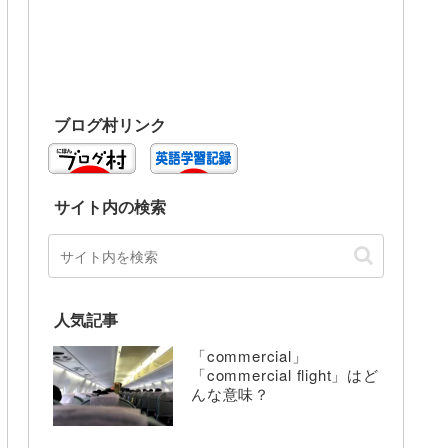
ブログ村リンク
サイト内の検索
人気記事
「commercial」
「commercial flight」はど
んな意味？