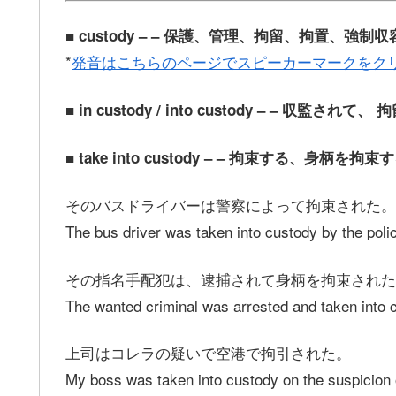
■ custody – – 保護、管理、拘留、拘置、強制
*
発音はこちらのページでスピーカーマークをク
■ in custody / into custody – – 収監されて、
■ take into custody – – 拘束する、身
そのバスドライバーは警察によって拘束された。
The bus driver was taken into custody by the poli
その指名手配犯は、逮捕されて身柄を拘束された
The wanted criminal was arrested and taken into 
上司はコレラの疑いで空港で拘引された。
My boss was taken into custody on the suspicion of