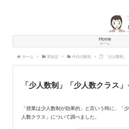
Home
ホーム
ホーム
英会話
今日の勉強
「少人数制」
「少人数制」「少人数クラス」
「授業は少人数制が効果的」と言いう時に、「少
人数クラス」について調べました。