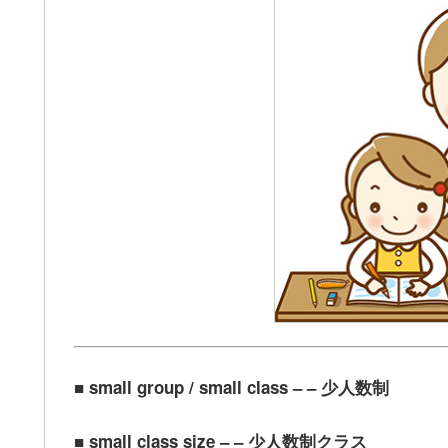
■ small group / small class – – 少人数制
■ small class size – – 少人数制クラス