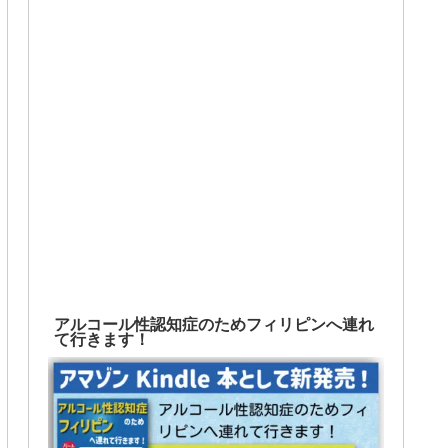
アルコール性認知症のためフィリピンへ連れ
て行きます！