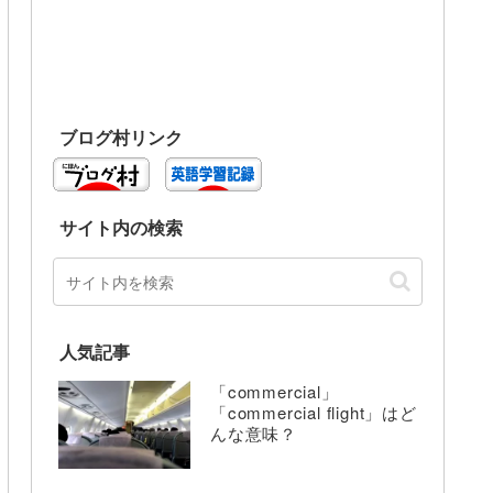
ブログ村リンク
サイト内の検索
人気記事
「commercial」
「commercial flight」はど
んな意味？