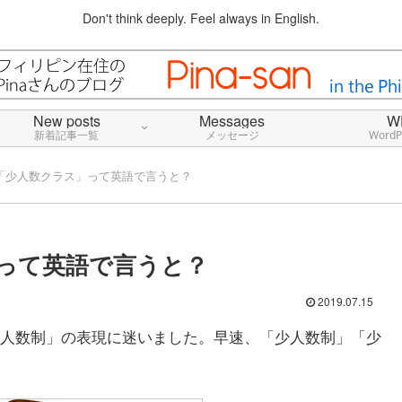
Don't think deeply. Feel always in English.
New posts
Messages
W
新着記事一覧
メッセージ
Word
「少人数クラス」って英語で言うと？
って英語で言うと？
2019.07.15
人数制」の表現に迷いました。早速、「少人数制」「少