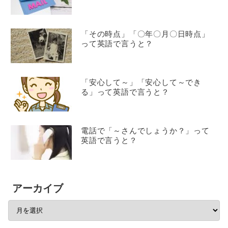
「その時点」「〇年〇月〇日時点」
って英語で言うと？
「安心して～」「安心して～でき
る」って英語で言うと？
電話で「～さんでしょうか？」って
英語で言うと？
アーカイブ