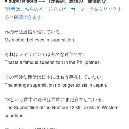
■ superstitious – – （形容詞）迷信の、迷信的な
*
発音はこちらのページでスピーカーマークをクリックす
ると確認できます。
私の母は迷信を信じている。
My mother believes in superstition.
それはフィリピンでは有名な迷信です。
That is a famous superstition in the Philippines.
その奇妙な迷信は日本にはもう存在していない。
The strange superstition no longer exists in Japan.
13という数字の迷信は西欧にまだ存在している。
The Superstition of the Number 13 still exists in Western
countries.