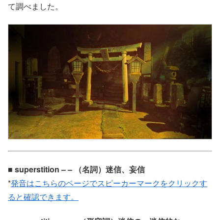
て調べました。
■ superstition – – （名詞）迷信、妄信
*
発音はこちらのページでスピーカーマークをクリックす
ると確認できます。