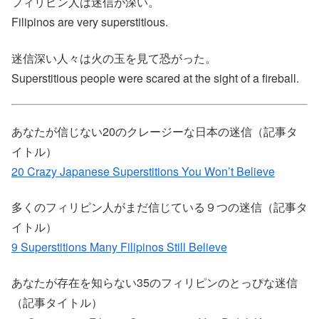
フィリピン人は迷信が深い。
Filipinos are very superstitious.
迷信深い人々は火の玉を見て恐がった。
Superstitious people were scared at the sight of a fireball.
あなたが信じない20のクレージーな日本の迷信（記事タ
イトル）
20 Crazy Japanese Superstitions You Won’t Believe
多くのフィリピン人がまだ信じている９つの迷信（記事タ
イトル）
9 Superstitions Many Filipinos Still Believe
あなたが存在を知らない35のフィリピンのとっぴな迷信
（記事タイトル）