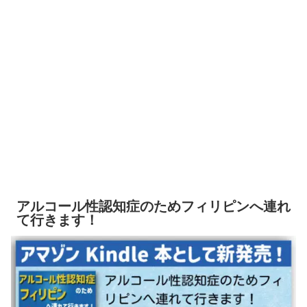
アルコール性認知症のためフィリピンへ連れ
て行きます！