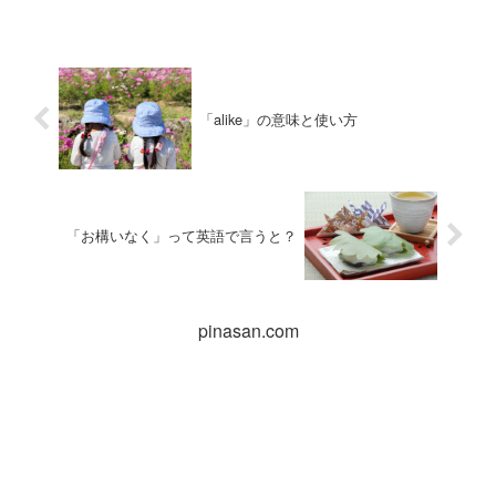
「alike」の意味と使い方
「お構いなく」って英語で言うと？
pinasan.com