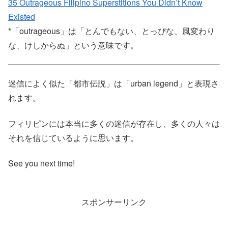
35 Outrageous Filipino Superstitions You Didn’t Know
Existed
*「outrageous」は「とんでもない、とっぴな、風変わり
な、けしからぬ」という意味です。
迷信によく似た「都市伝説」は「urban legend」と表現さ
れます。
フィリピンには本当に多くの迷信が存在し、多くの人々は
それを信じているように思います。
See you next time!
スポンサーリンク