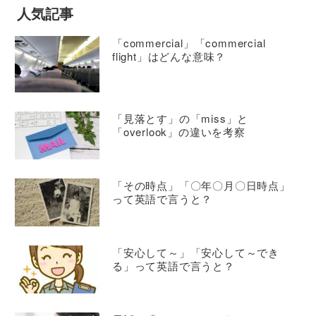
人気記事
「commercial」「commercial
flight」はどんな意味？
「見落とす」の「miss」と
「overlook」の違いを考察
「その時点」「〇年〇月〇日時点」
って英語で言うと？
「安心して～」「安心して～でき
る」って英語で言うと？