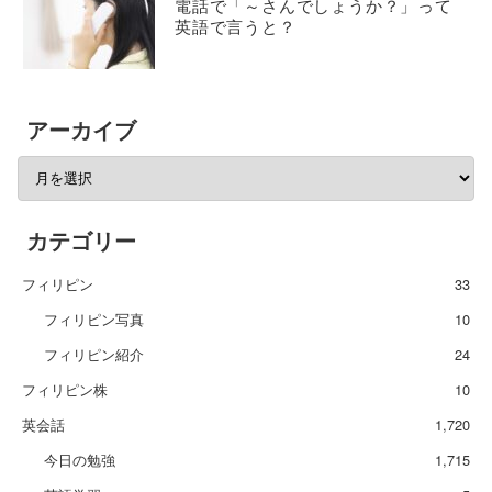
電話で「～さんでしょうか？」って
英語で言うと？
アーカイブ
カテゴリー
フィリピン
33
フィリピン写真
10
フィリピン紹介
24
フィリピン株
10
英会話
1,720
今日の勉強
1,715