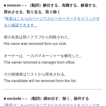
■ remove – – （動詞）解任する、免職する、解雇する、
辞めさせる、取り去る、取り除く
*
発音はこちらのページでスピーカーマークをクリックす
ると確認できます。
彼の名前は我々クラブから削除された。
His name was removed from our club.
オーナーは、一人のマネージャーを解任した。
The owner removed a manager from office.
その候補者はリストから除名される。
The candidate will be removed from the list.
■ exclude – – （動詞）締め出す、除く、除外する
*
発音はこちらのページでスピーカーマークをクリックす