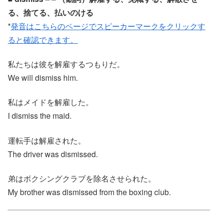
る、捨てる、払いのける
*
発音はこちらのページでスピーカーマークをクリックす
ると確認できます。
私たちは彼を解雇するつもりだ。
We will dismiss him.
私はメイドを解雇した。
I dismiss the maid.
運転手は解雇された。
The driver was dismissed.
弟はボクシングクラブを除名させられた。
My brother was dismissed from the boxing club.