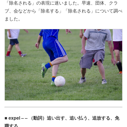
「除名される」の表現に迷いました。早速、団体、クラ
ブ、会などから「除名する」「除名される」について調べ
ました。
■ expel – – （動詞）追い出す、追い払う、追放する、免
職する