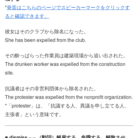
*
発音はこちらのページでスピーカーマークをクリックす
ると確認できます。
彼女はそのクラブから除名になった。
She has been expelled from the club.
その酔っぱらった作業員は建築現場から追い出された。
The drunken worker was expelled from the construction
site.
抗議者はその非営利団体から除名された。
The protester was expelled from the nonprofit organization.
*「protester」は、「抗議する人、異議を申し立てる人、
主張者」という意味です。
■ dismiss – – （動詞）解雇する、免職する、解散させ