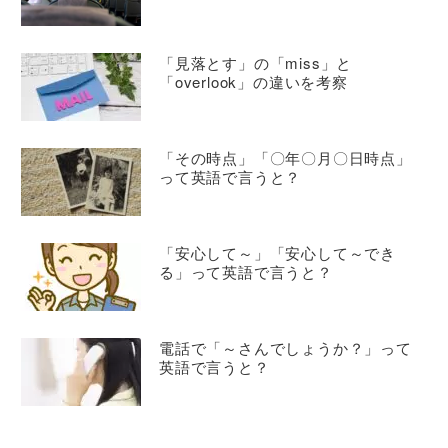
「見落とす」の「miss」と
「overlook」の違いを考察
「その時点」「〇年〇月〇日時点」
って英語で言うと？
「安心して～」「安心して～でき
る」って英語で言うと？
電話で「～さんでしょうか？」って
英語で言うと？