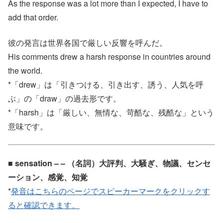
As the response was a lot more than I expected, I have to
add that order.
彼の発言は世界各国で厳しい反響を呼んだ。
His comments drew a harsh response in countries around
the world.
*「drew」は「引きつける、引き出す、誘う、人気を呼
ぶ」の「draw」の過去形です。
*「harsh」は「厳しい、無情な、苛酷な、残酷な」という
意味です。
■ sensation – – （名詞）大評判、大騒ぎ、物議、センセ
ーション、感覚、知覚
*
発音はこちらのページでスピーカーマークをクリックす
ると確認できます。