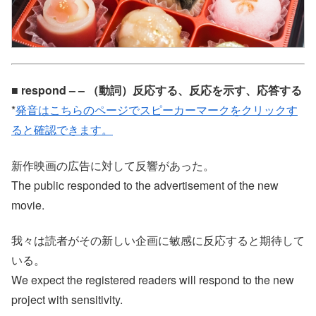
■ respond – – （動詞）反応する、反応を示す、応答する
*
発音はこちらのページでスピーカーマークをクリックす
ると確認できます。
新作映画の広告に対して反響があった。
The public responded to the advertisement of the new
movie.
我々は読者がその新しい企画に敏感に反応すると期待して
いる。
We expect the registered readers will respond to the new
project with sensitivity.