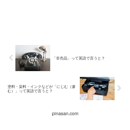
「非売品」って英語で言うと？
塗料・染料・インクなどが「にじむ（滲
む）」って英語で言うと？
pinasan.com