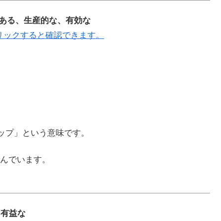
成果のある、生産的な、有効な
リックすると確認できます。
ショップ」という意味です。
んでいます。
る、有益な