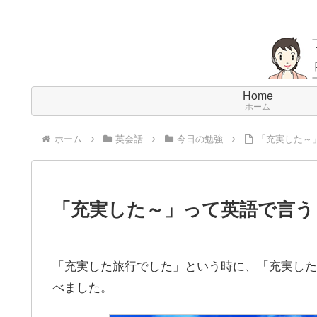
Home
ホーム
ホーム
英会話
今日の勉強
「充実した～
「充実した～」って英語で言う
「充実した旅行でした」という時に、「充実した
べました。