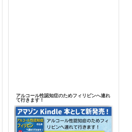
アルコール性認知症のためフィリピンへ連れ
て行きます！