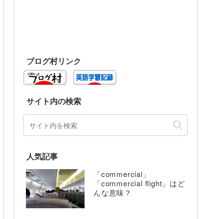
ブログ村リンク
サイト内の検索
人気記事
「commercial」
「commercial flight」はど
んな意味？