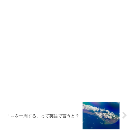
「～を一周する」って英語で言うと？