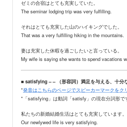
ゼミの合宿はとても充実していた。
The seminar lodging trip was very fulfilling.
それはとても充実した山のハイキングでした。
That was a very fulfilling hiking in the mountains.
妻は充実した休暇を過ごしたいと言っている。
My wife is saying she wants to spend vacations wit
■ satisfying – – （形容詞）満足を与える
*
発音はこちらのページでスピーカーマークをク
*「satisfying」は動詞「satisfy」の現在分詞形
私たちの新婚結婚生活はとても充実しています。
Our newlywed life is very satisfying.