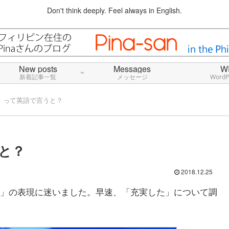
Don't think deeply. Feel always in English.
New posts
Messages
W
新着記事一覧
メッセージ
Word
」って英語で言うと？
と？
2018.12.25
」の表現に迷いました。早速、「充実した」について調