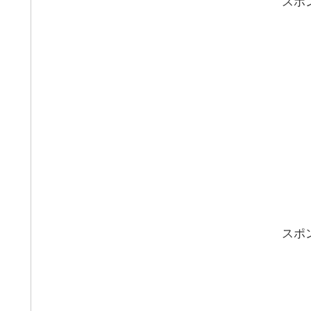
スポ
スポ