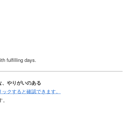
h fulfilling days.
、十分な、やりがいのある
リックすると確認できます。
です。