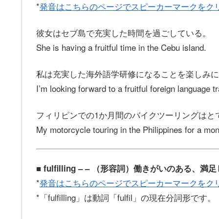
*
発音はこちらのページでスピーカーマークをク
彼女はセブ島で充実した時間を過ごしている。
She is having a fruitful time in the Cebu island.
私は充実した海外語学研修になることを楽しみに
I’m looking forward to a fruitful foreign language tr
フィリピンでの1か月間のバイクツーリングはと
My motorcycle touring in the Philippines for a mont
■ fulfilling – – （形容詞）働きがいのあ
*
発音はこちらのページでスピーカーマークをク
*「fulfilling」は動詞「fulfil」の現在分詞形です。