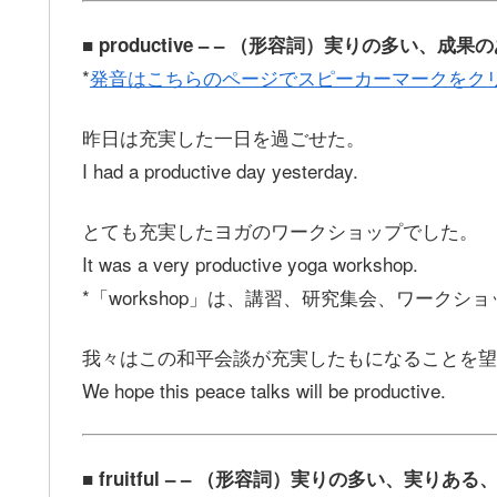
■ productive – – （形容詞）実りの多い、
*
発音はこちらのページでスピーカーマークをク
昨日は充実した一日を過ごせた。
I had a productive day yesterday.
とても充実したヨガのワークショップでした。
It was a very productive yoga workshop.
*「workshop」は、講習、研究集会、ワーク
我々はこの和平会談が充実したもになることを望
We hope this peace talks will be productive.
■ fruitful – – （形容詞）実りの多い、実りあ