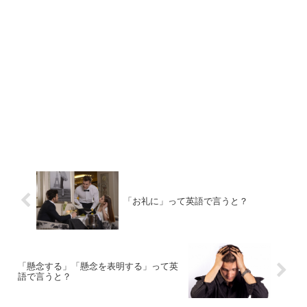
「お礼に」って英語で言うと？
「懸念する」「懸念を表明する」って英
語で言うと？