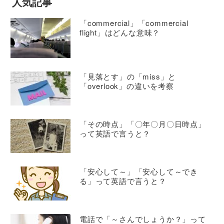
人気記事
「commercial」「commercial
flight」はどんな意味？
「見落とす」の「miss」と
「overlook」の違いを考察
「その時点」「〇年〇月〇日時点」
って英語で言うと？
「安心して～」「安心して～でき
る」って英語で言うと？
電話で「～さんでしょうか？」って