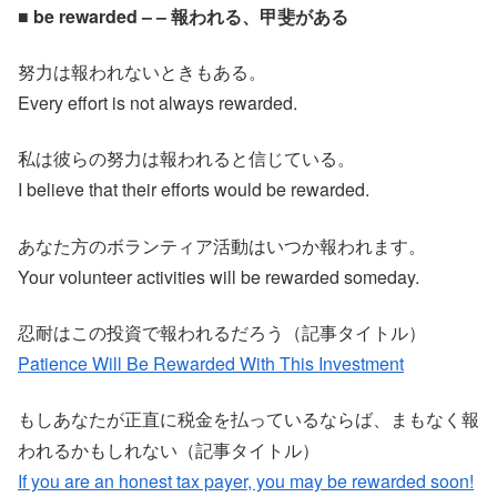
■ be rewarded – – 報われる、甲斐がある
努力は報われないときもある。
Every effort is not always rewarded.
私は彼らの努力は報われると信じている。
I believe that their efforts would be rewarded.
あなた方のボランティア活動はいつか報われます。
Your volunteer activities will be rewarded someday.
忍耐はこの投資で報われるだろう（記事タイトル）
Patience Will Be Rewarded With This Investment
もしあなたが正直に税金を払っているならば、まもなく報
われるかもしれない（記事タイトル）
If you are an honest tax payer, you may be rewarded soon!