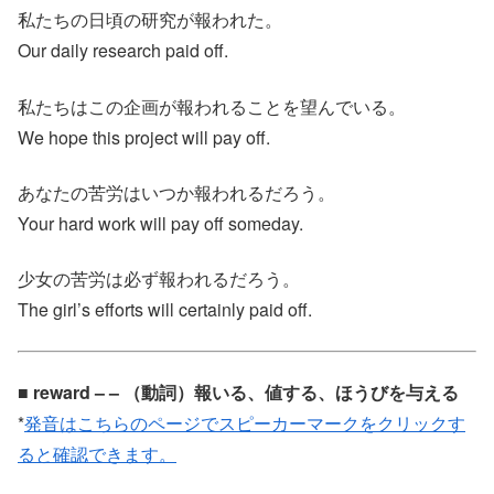
私たちの日頃の研究が報われた。
Our daily research paid off.
私たちはこの企画が報われることを望んでいる。
We hope this project will pay off.
あなたの苦労はいつか報われるだろう。
Your hard work will pay off someday.
少女の苦労は必ず報われるだろう。
The girl’s efforts will certainly paid off.
■ reward – – （動詞）報いる、値する、ほうびを与える
*
発音はこちらのページでスピーカーマークをクリックす
ると確認できます。