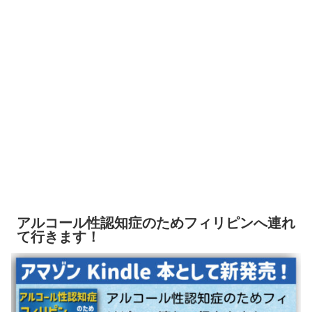
アルコール性認知症のためフィリピンへ連れ
て行きます！