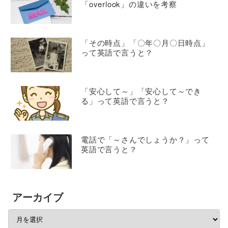
「overlook」の違いを考察
「その時点」「〇年〇月〇日時点」
って英語で言うと？
「安心して～」「安心して～でき
る」って英語で言うと？
電話で「～さんでしょうか？」って
英語で言うと？
アーカイブ