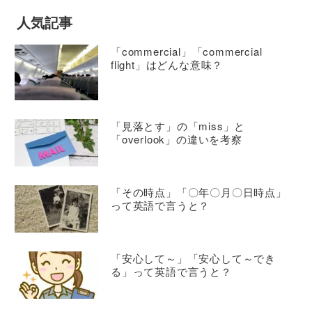
人気記事
「commercial」「commercial
flight」はどんな意味？
「見落とす」の「miss」と
「overlook」の違いを考察
「その時点」「〇年〇月〇日時点」
って英語で言うと？
「安心して～」「安心して～でき
る」って英語で言うと？