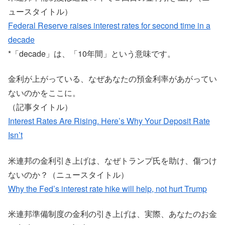
ュースタイトル）
Federal Reserve raises interest rates for second time in a
decade
*「decade」は、「10年間」という意味です。
金利が上がっている、なぜあなたの預金利率があがってい
ないのかをここに。
（記事タイトル）
Interest Rates Are Rising. Here’s Why Your Deposit Rate
Isn’t
米連邦の金利引き上げは、なぜトランプ氏を助け、傷つけ
ないのか？（ニュースタイトル）
Why the Fed’s interest rate hike will help, not hurt Trump
米連邦準備制度の金利の引き上げは、実際、あなたのお金