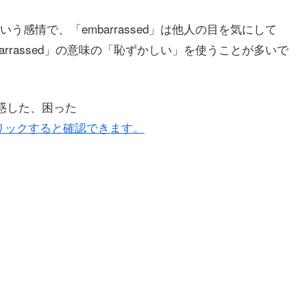
いう感情で、「embarrassed」は他人の目を気にして
rrassed」の意味の「恥ずかしい」を使うことが多いで
、当惑した、困った
リックすると確認できます。