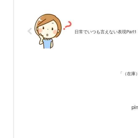
日常でいつも言えない表現Part1
「（在庫
pi