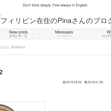
Don't think deeply. Feel always in English.
New posts
Messages
W
新着記事一覧
メッセージ
Word
えない表現Part2
2
2016.03.03
2018.01.26