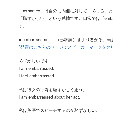
「ashamed」は自分に内側に対して「恥じる」と
「恥ずかしい」という感情です。日常では「emba
す。
■ embarrassed – – （形容詞）きまり悪がる
*
発音はこちらのページでスピーカーマークをク
恥ずかしいです
I am embarrassed.
I feel embarrassed.
私は彼女の行為を恥ずかしく思う。
I am embarrassed about her act.
私は英語でスピーチするのが恥ずかしい。