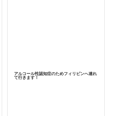
アルコール性認知症のためフィリピンへ連れ
て行きます！