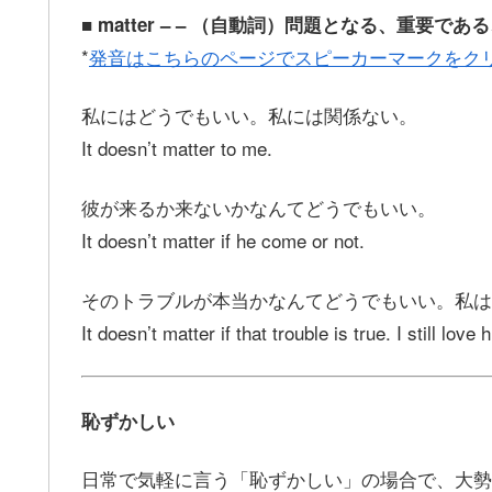
■ matter – – （自動詞）問題となる、重要
*
発音はこちらのページでスピーカーマークをク
私にはどうでもいい。私には関係ない。
It doesn’t matter to me.
彼が来るか来ないかなんてどうでもいい。
It doesn’t matter if he come or not.
そのトラブルが本当かなんてどうでもいい。私は
It doesn’t matter if that trouble is true. I still love 
恥ずかしい
日常で気軽に言う「恥ずかしい」の場合で、大勢