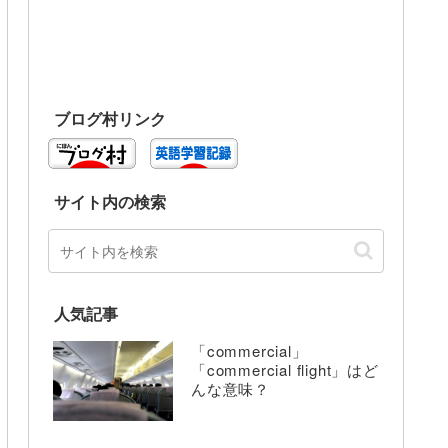
ブログ村リンク
サイト内の検索
人気記事
「commercial」
「commercial flight」はど
んな意味？