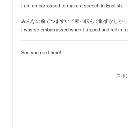
I am embarrassed to make a speech in English.
みんなの前でつまずいて素っ転んで恥ずかしかっ
I was so embarrassed when I tripped and fell in fr
See you next time!
スポ