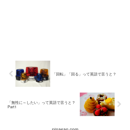
「回転」「回る」って英語で言うと？
「無性に～したい」って英語で言うと？
Part1
pinasan.com