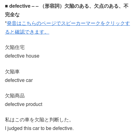
■ defective – – （形容詞）欠陥のある、欠点のある、不
完全な
*
発音はこちらのページでスピーカーマークをクリックす
ると確認できます。
欠陥住宅
defective house
欠陥車
defective car
欠陥商品
defective product
私はこの車を欠陥と判断した。
I judged this car to be defective.