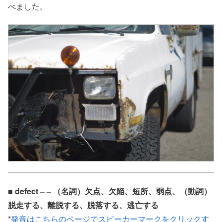
べました。
■ defect – – （名詞）欠点、欠陥、短所、弱点、（動詞）
脱走する、離脱する、脱落する、逃亡する
*
発音はこちらのページでスピーカーマークをクリックす