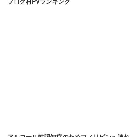
ブログ村PVランキング
アルコール性認知症のためフィリピンへ連れ