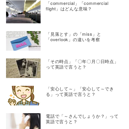
「commercial」「commercial
flight」はどんな意味？
「見落とす」の「miss」と
「overlook」の違いを考察
「その時点」「〇年〇月〇日時点」
って英語で言うと？
「安心して～」「安心して～でき
る」って英語で言うと？
電話で「～さんでしょうか？」って
英語で言うと？