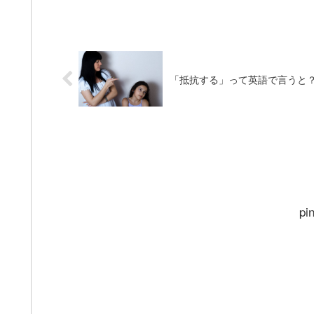
「抵抗する」って英語で言うと？P
pi