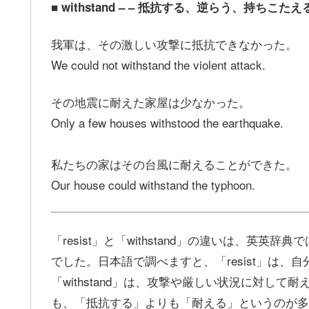
■ withstand – – 抵抗する、逆らう、持ちこたえ
我軍は、その激しい攻撃に抵抗できなかった。
We could not withstand the violent attack.
その地震に耐えた家屋は少なかった。
Only a few houses withstood the earthquake.
私たちの家はその台風に耐えることができた。
Our house could withstand the typhoon.
「resist」と「withstand」の違いは、
でした。日本語で調べますと、「resist」は
「withstand」は、攻撃や厳しい状況に対し
も、「抵抗する」よりも「耐える」というのが多