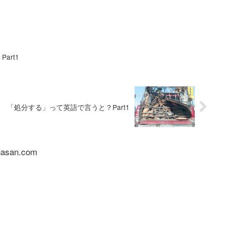
art1
「処分する」って英語で言うと？Part1
nasan.com