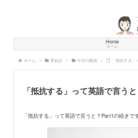
Home
ホーム
ホーム
英会話
今日の勉強
「抵抗する」っ
「抵抗する」って英語で言うと？P
「抵抗する」って英語で言うと？Part1の続きで