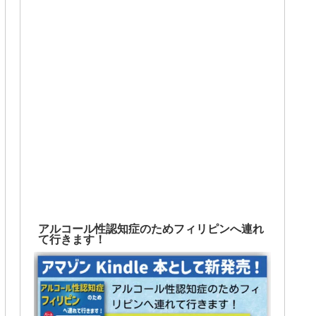
アルコール性認知症のためフィリピンへ連れ
て行きます！