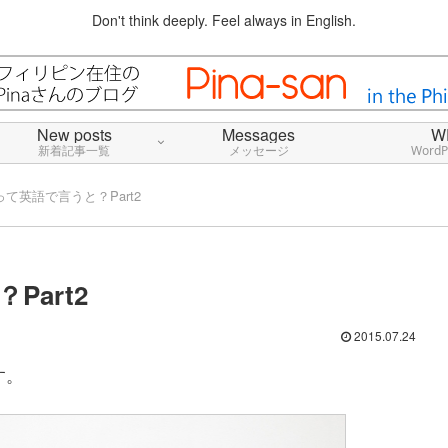
Don't think deeply. Feel always in English.
New posts
Messages
W
新着記事一覧
メッセージ
Word
て英語で言うと？Part2
art2
2015.07.24
す。