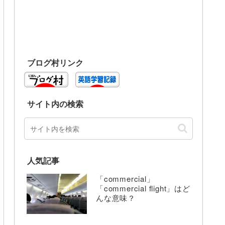
ブログ村リンク
サイト内の検索
人気記事
「commercial」
「commercial flight」はど
んな意味？