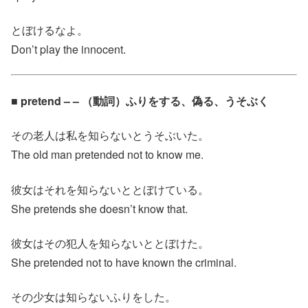
とぼけるなよ。
Don’t play the innocent.
■ pretend – – （動詞）ふりをする、偽る、うそぶく
その老人は私を知らないとうそぶいた。
The old man pretended not to know me.
彼女はそれを知らないととぼけている。
She pretends she doesn’t know that.
彼女はその犯人を知らないととぼけた。
She pretended not to have known the criminal.
その少女は知らないふりをした。