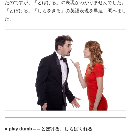
たのですが、「とぼける」の表現がわかりませんでした。
「とぼける」「しらをきる」の英語表現を早速、調べまし
た。
■ play dumb – – とぼける、しらばくれる