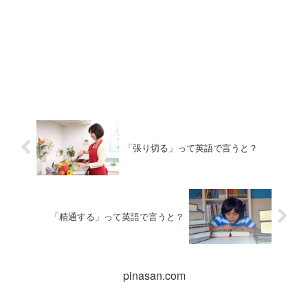
「張り切る」って英語で言うと？
「精通する」って英語で言うと？
pinasan.com