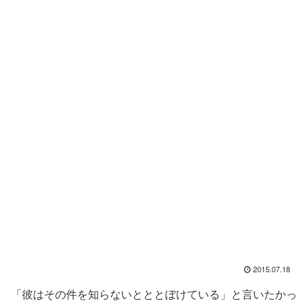
2015.07.18
「彼はその件を知らないとととぼけている」と言いたかっ