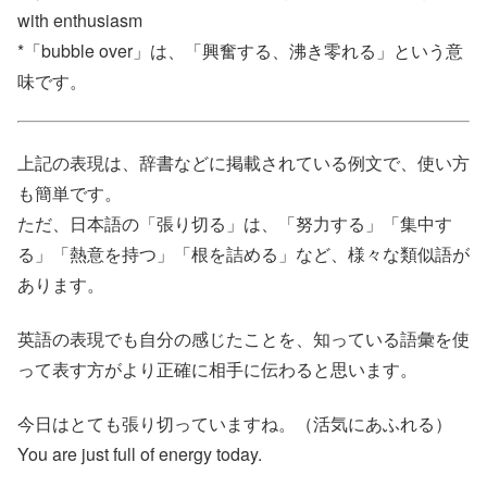
with enthusiasm
*「bubble over」は、「興奮する、沸き零れる」という意
味です。
上記の表現は、辞書などに掲載されている例文で、使い方
も簡単です。
ただ、日本語の「張り切る」は、「努力する」「集中す
る」「熱意を持つ」「根を詰める」など、様々な類似語が
あります。
英語の表現でも自分の感じたことを、知っている語彙を使
って表す方がより正確に相手に伝わると思います。
今日はとても張り切っていますね。（活気にあふれる）
You are just full of energy today.