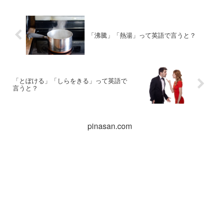
「沸騰」「熱湯」って英語で言うと？
「とぼける」「しらをきる」って英語で
言うと？
pinasan.com