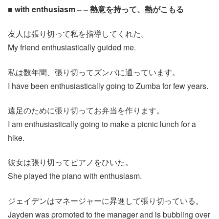
■ with enthusiasm – – 熱意を持って、熱がこもる
友人は張り切って私を指導してくれた。
My friend enthusiastically guided me.
私は数年間、張り切ってズンバに通っています。
I have been enthusiastically going to Zumba for few years.
遠足のために張り切ってお弁当を作ります。
I am enthusiastically going to make a picnic lunch for a
hike.
彼女は張り切ってピアノをひいた。
She played the piano with enthusiasm.
ジェイデンはマネージャーに昇進して張り切っている。
Jayden was promoted to the manager and is bubbling over