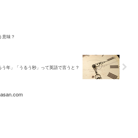
いう意味？
るう年」「うるう秒」って英語で言うと？
nasan.com