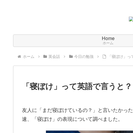
Home
ホーム
ホーム
英会話
今日の勉強
「寝ぼけ」っ
「寝ぼけ」って英語で言うと？
友人に「まだ寝ぼけているの？」と言いたかった
速、「寝ぼけ」の表現について調べました。