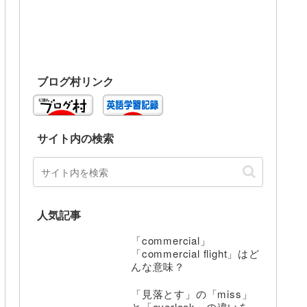
ブログ村リンク
サイト内の検索
人気記事
「commercial」
「commercial flight」はど
んな意味？
「見落とす」の「miss」
と「overlook」の違いを