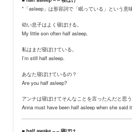
*「asleep」は形容詞で「眠っている」という意
幼い息子はよく寝ぼける。
My little son often half asleep.
私はまだ寝ぼけている。
I’m still half asleep.
あなた寝ぼけているの？
Are you half asleep?
アンナは寝ぼけてそんなことを言ったんだと思う
Anna must have been half asleep when she said it
■ half awake – – 寝ぼけ