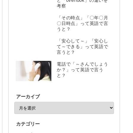
考察
「その時点」「〇年〇月
〇日時点」って英語で言
うと？
「安心して～」「安心し
て～できる」って英語で
言うと？
電話で「～さんでしょう
か？」って英語で言う
と？
アーカイブ
カテゴリー