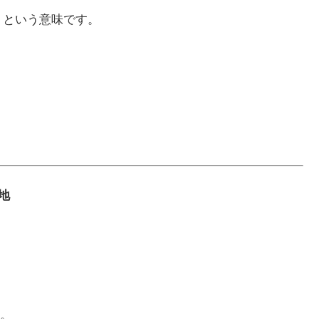
」という意味です。
心地
。