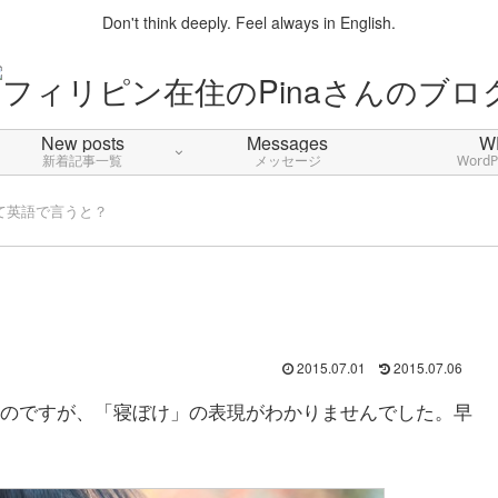
Don't think deeply. Feel always in English.
New posts
Messages
W
新着記事一覧
メッセージ
Word
て英語で言うと？
2015.07.01
2015.07.06
のですが、「寝ぼけ」の表現がわかりませんでした。早