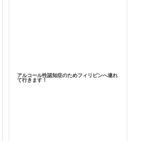
アルコール性認知症のためフィリピンへ連れ
て行きます！