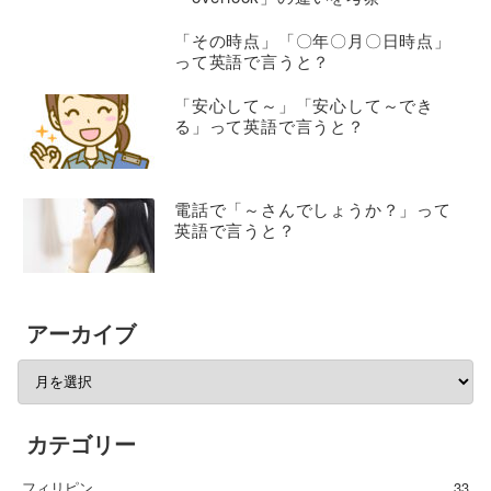
「その時点」「〇年〇月〇日時点」
って英語で言うと？
「安心して～」「安心して～でき
る」って英語で言うと？
電話で「～さんでしょうか？」って
英語で言うと？
アーカイブ
カテゴリー
フィリピン
33