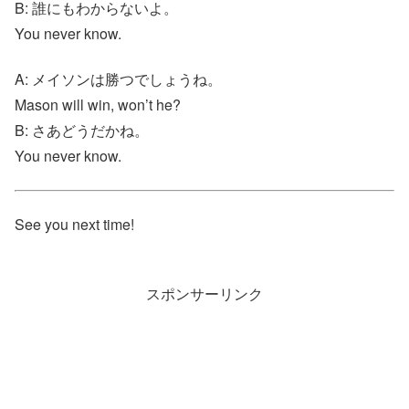
B: 誰にもわからないよ。
You never know.
A: メイソンは勝つでしょうね。
Mason will win, won’t he?
B: さあどうだかね。
You never know.
See you next time!
スポンサーリンク