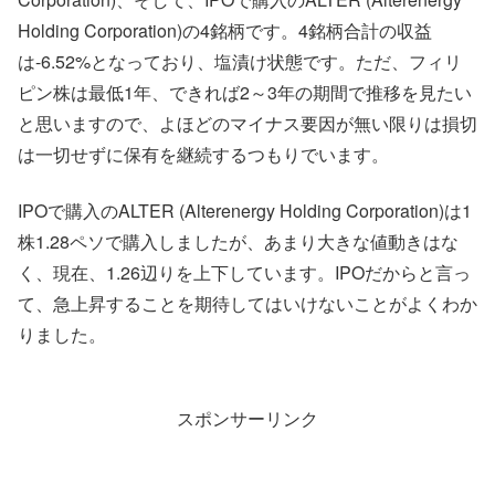
Holding Corporation)の4銘柄です。4銘柄合計の収益
は-6.52%となっており、塩漬け状態です。ただ、フィリ
ピン株は最低1年、できれば2～3年の期間で推移を見たい
と思いますので、よほどのマイナス要因が無い限りは損切
は一切せずに保有を継続するつもりでいます。
IPOで購入のALTER (Alterenergy Holding Corporation)は1
株1.28ペソで購入しましたが、あまり大きな値動きはな
く、現在、1.26辺りを上下しています。IPOだからと言っ
て、急上昇することを期待してはいけないことがよくわか
りました。
スポンサーリンク