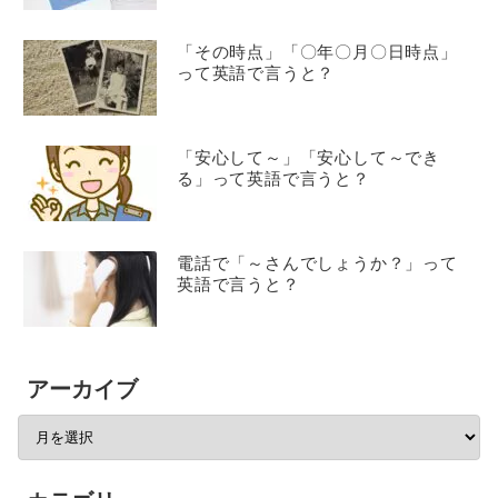
「その時点」「〇年〇月〇日時点」
って英語で言うと？
「安心して～」「安心して～でき
る」って英語で言うと？
電話で「～さんでしょうか？」って
英語で言うと？
アーカイブ