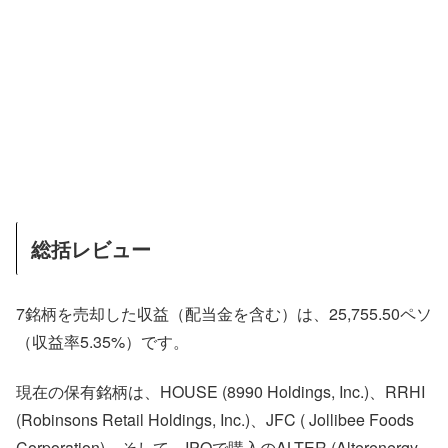
総括レビュー
7銘柄を売却した収益（配当金を含む）は、25,755.50ペソ
（収益率5.35%）です。
現在の保有銘柄は、HOUSE (8990 Holdings, Inc.)、RRHI
(Robinsons Retail Holdings, Inc.)、JFC ( Jollibee Foods
Corporation)、そして、IPOで購入のALTER (Alterenergy