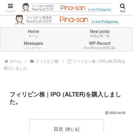
Don't think deeply. Feel always in English.
メニュー
検索
Home
New posts
ホーム
新着記事一覧
Messages
WP-Record
メッセージ
WordPressの使用記録
ホーム
フィリピン株
フィリピン株 | IPO (ALTER)を
購入しました。
フィリピン株 | IPO (ALTER)を購入しまし
た。
2023.04.03
目次