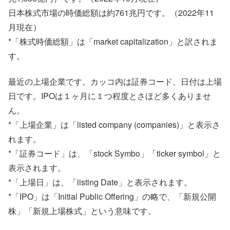
日本株式市場の時価総額は約761兆円です。（2022年11
月現在）
*「株式時価総額」は「market capitalization」と訳されま
す。
最近の上場企業です。カッコ内は証券コード、日付は上場
日です。IPOは１ヶ月に１つ程度とさほど多くありませ
ん。
*「上場企業」は「listed company (companies)」と表示さ
れます。
*「証券コード」は、「stock Symbo」「ticker symbol」と
表示されます。
*「上場日」は、「listing Date」と表示されます。
*「IPO」は「Initial Public Offering」の略で、「新規公開
株」「新規上場株式」という意味です。