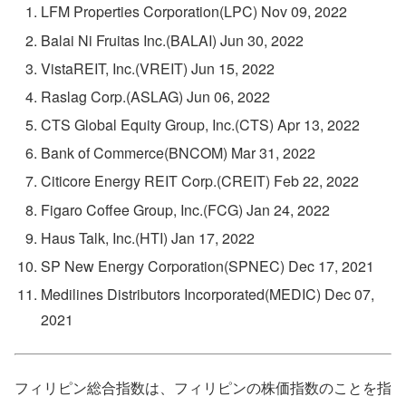
LFM Properties Corporation(LPC) Nov 09, 2022
Balai Ni Fruitas Inc.(BALAI) Jun 30, 2022
VistaREIT, Inc.(VREIT) Jun 15, 2022
Raslag Corp.(ASLAG) Jun 06, 2022
CTS Global Equity Group, Inc.(CTS) Apr 13, 2022
Bank of Commerce(BNCOM) Mar 31, 2022
Citicore Energy REIT Corp.(CREIT) Feb 22, 2022
Figaro Coffee Group, Inc.(FCG) Jan 24, 2022
Haus Talk, Inc.(HTI) Jan 17, 2022
SP New Energy Corporation(SPNEC) Dec 17, 2021
Medilines Distributors Incorporated(MEDIC) Dec 07,
2021
フィリピン総合指数は、フィリピンの株価指数のことを指