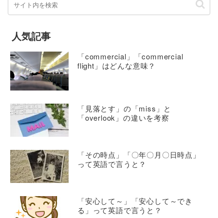
人気記事
「commercial」「commercial
flight」はどんな意味？
「見落とす」の「miss」と
「overlook」の違いを考察
「その時点」「〇年〇月〇日時点」
って英語で言うと？
「安心して～」「安心して～でき
る」って英語で言うと？