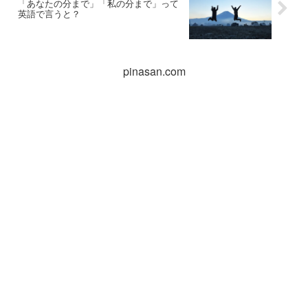
「あなたの分まで」「私の分まで」って
英語で言うと？
pinasan.com