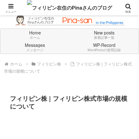
Don't think deeply. Feel always in English.
メニュー
検索
Home
New posts
ホーム
新着記事一覧
Messages
WP-Record
メッセージ
WordPressの使用記録
ホーム
フィリピン株
フィリピン株 | フィリピン株式
市場の規模について
フィリピン株 | フィリピン株式市場の規模
について