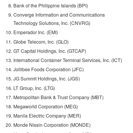
Bank of the Philippine Islands (BPI)
Converge Information and Communications
Technology Solutions, Inc. (CNVRG)
Emperador Inc. (EMI)
Globe Telecom, Inc. (GLO)
GT Capital Holdings, Inc. (GTCAP)
International Container Terminal Services, Inc. (ICT)
Jollibee Foods Corporation (JFC)
JG Summit Holdings, Inc. (JGS)
LT Group, Inc. (LTG)
Metropolitan Bank & Trust Company (MBT)
Megaworld Corporation (MEG)
Manila Electric Company (MER)
Monde Nissin Corporation (MONDE)